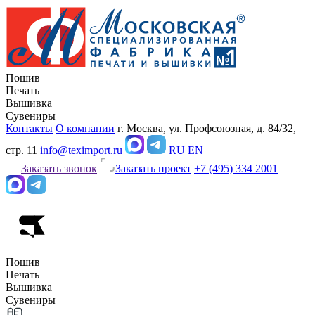
Пошив
Печать
Вышивка
Сувениры
Контакты
О компании
г. Москва, ул. Профсоюзная, д. 84/32,
стр. 11
info@teximport.ru
RU
EN
Заказать звонок
Заказать проект
+7 (495) 334 2001
Пошив
Печать
Вышивка
Сувениры