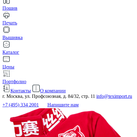
Пошив
Печать
Вышивка
Каталог
Цены
Портфолио
Контакты
О компании
г. Москва, ул. Профсоюзная, д. 84/32, стр. 11
info@teximport.ru
+7 (495) 334 2001
Напишите нам