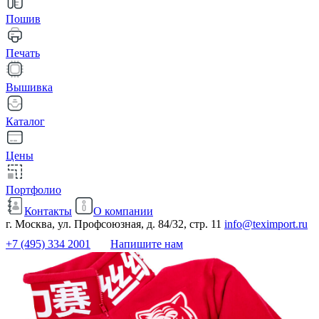
Пошив
Печать
Вышивка
Каталог
Цены
Портфолио
Контакты
О компании
г. Москва, ул. Профсоюзная, д. 84/32, стр. 11
info@teximport.ru
+7 (495) 334 2001
Напишите нам