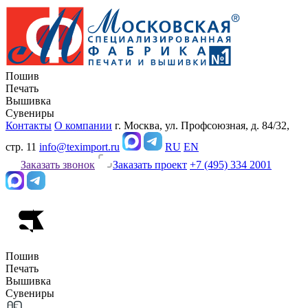
Пошив
Печать
Вышивка
Сувениры
Контакты
О компании
г. Москва, ул. Профсоюзная, д. 84/32,
стр. 11
info@teximport.ru
RU
EN
Заказать звонок
Заказать проект
+7 (495) 334 2001
Пошив
Печать
Вышивка
Сувениры