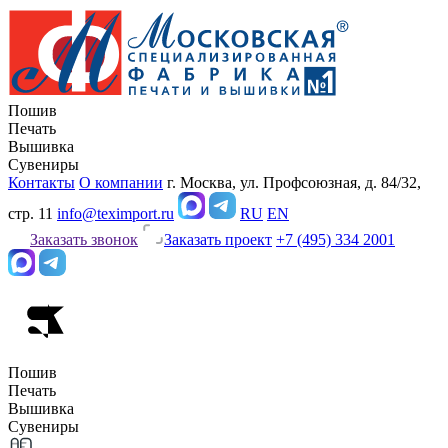
Пошив
Печать
Вышивка
Сувениры
Контакты
О компании
г. Москва, ул. Профсоюзная, д. 84/32,
стр. 11
info@teximport.ru
RU
EN
Заказать звонок
Заказать проект
+7 (495) 334 2001
Пошив
Печать
Вышивка
Сувениры