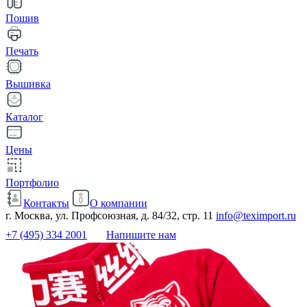
Пошив
Печать
Вышивка
Каталог
Цены
Портфолио
Контакты
О компании
г. Москва, ул. Профсоюзная, д. 84/32, стр. 11
info@teximport.ru
+7 (495) 334 2001
Напишите нам