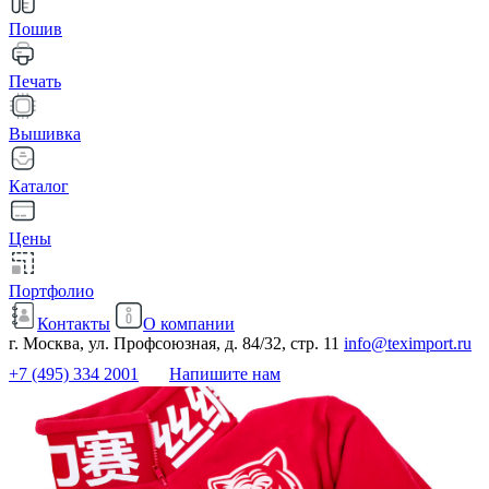
Пошив
Печать
Вышивка
Каталог
Цены
Портфолио
Контакты
О компании
г. Москва, ул. Профсоюзная, д. 84/32, стр. 11
info@teximport.ru
+7 (495) 334 2001
Напишите нам