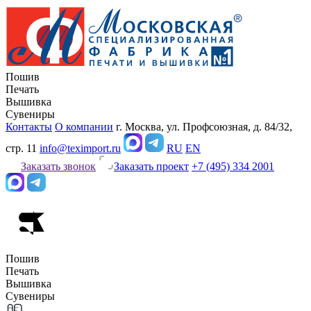
Пошив
Печать
Вышивка
Сувениры
Контакты
О компании
г. Москва, ул. Профсоюзная, д. 84/32,
стр. 11
info@teximport.ru
RU
EN
Заказать звонок
Заказать проект
+7 (495) 334 2001
Пошив
Печать
Вышивка
Сувениры