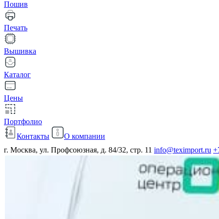
Пошив
Печать
Вышивка
Каталог
Цены
Портфолио
Контакты
О компании
г. Москва, ул. Профсоюзная, д. 84/32, стр. 11
info@teximport.ru
+