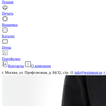
Пошив
Печать
Вышивка
Каталог
Цены
Портфолио
Контакты
О компании
г. Москва, ул. Профсоюзная, д. 84/32, стр. 11
info@teximport.ru
+