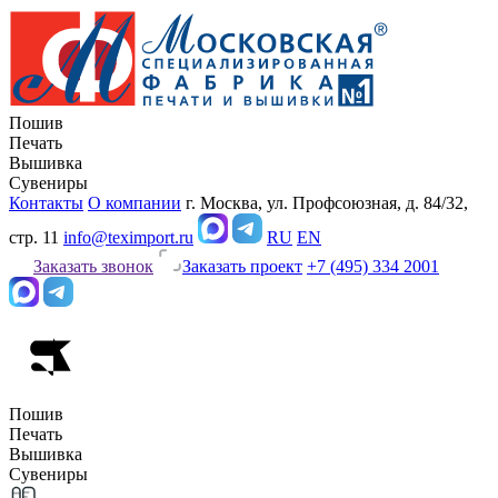
Пошив
Печать
Вышивка
Сувениры
Контакты
О компании
г. Москва, ул. Профсоюзная, д. 84/32,
стр. 11
info@teximport.ru
RU
EN
Заказать звонок
Заказать проект
+7 (495) 334 2001
Пошив
Печать
Вышивка
Сувениры