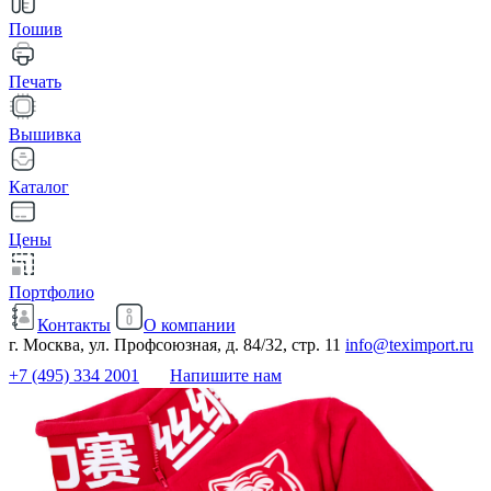
Пошив
Печать
Вышивка
Каталог
Цены
Портфолио
Контакты
О компании
г. Москва, ул. Профсоюзная, д. 84/32, стр. 11
info@teximport.ru
+7 (495) 334 2001
Напишите нам