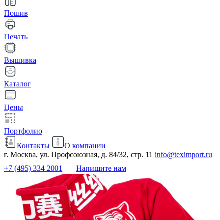
Пошив
Печать
Вышивка
Каталог
Цены
Портфолио
Контакты
О компании
г. Москва, ул. Профсоюзная, д. 84/32, стр. 11
info@teximport.ru
+7 (495) 334 2001
Напишите нам