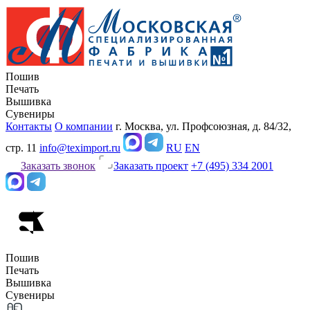
Пошив
Печать
Вышивка
Сувениры
Контакты
О компании
г. Москва, ул. Профсоюзная, д. 84/32,
стр. 11
info@teximport.ru
RU
EN
Заказать звонок
Заказать проект
+7 (495) 334 2001
Пошив
Печать
Вышивка
Сувениры