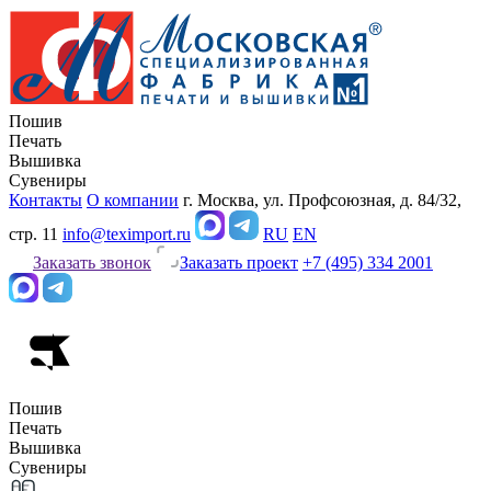
Пошив
Печать
Вышивка
Сувениры
Контакты
О компании
г. Москва, ул. Профсоюзная, д. 84/32,
стр. 11
info@teximport.ru
RU
EN
Заказать звонок
Заказать проект
+7 (495) 334 2001
Пошив
Печать
Вышивка
Сувениры