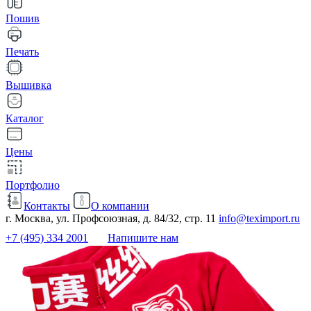
Пошив
Печать
Вышивка
Каталог
Цены
Портфолио
Контакты
О компании
г. Москва, ул. Профсоюзная, д. 84/32, стр. 11
info@teximport.ru
+7 (495) 334 2001
Напишите нам