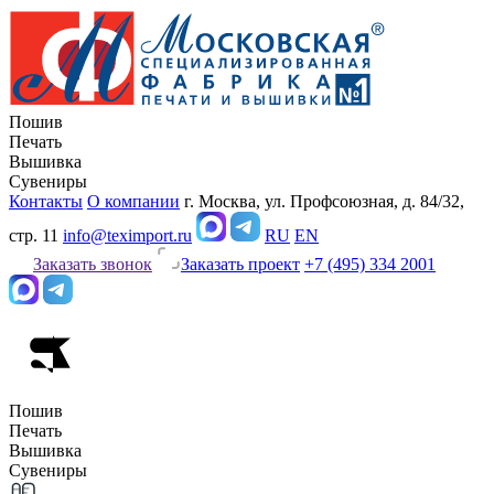
Пошив
Печать
Вышивка
Сувениры
Контакты
О компании
г. Москва, ул. Профсоюзная, д. 84/32,
стр. 11
info@teximport.ru
RU
EN
Заказать звонок
Заказать проект
+7 (495) 334 2001
Пошив
Печать
Вышивка
Сувениры