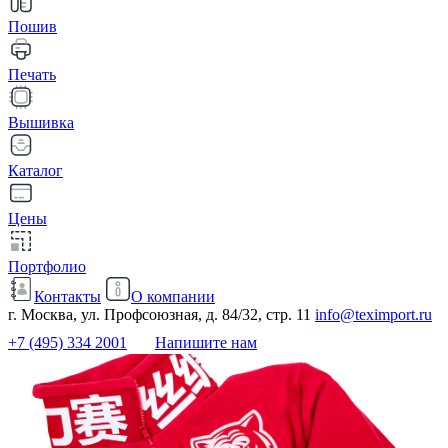
Пошив
Печать
Вышивка
Каталог
Цены
Портфолио
Контакты
О компании
г. Москва, ул. Профсоюзная, д. 84/32, стр. 11
info@teximport.ru
+7 (495) 334 2001
Напишите нам