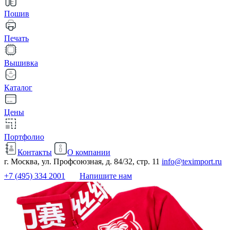
Пошив
Печать
Вышивка
Каталог
Цены
Портфолио
Контакты
О компании
г. Москва, ул. Профсоюзная, д. 84/32, стр. 11
info@teximport.ru
+7 (495) 334 2001
Напишите нам