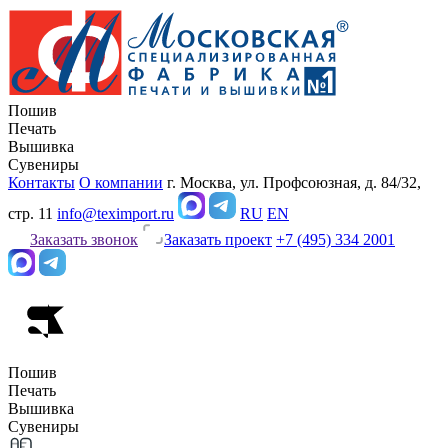
Пошив
Печать
Вышивка
Сувениры
Контакты
О компании
г. Москва, ул. Профсоюзная, д. 84/32,
стр. 11
info@teximport.ru
RU
EN
Заказать звонок
Заказать проект
+7 (495) 334 2001
Пошив
Печать
Вышивка
Сувениры