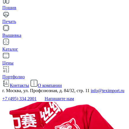
Пошив
Печать
Вышивка
Каталог
Цены
Портфолио
Контакты
О компании
г. Москва, ул. Профсоюзная, д. 84/32, стр. 11
info@teximport.ru
+7 (495) 334 2001
Напишите нам