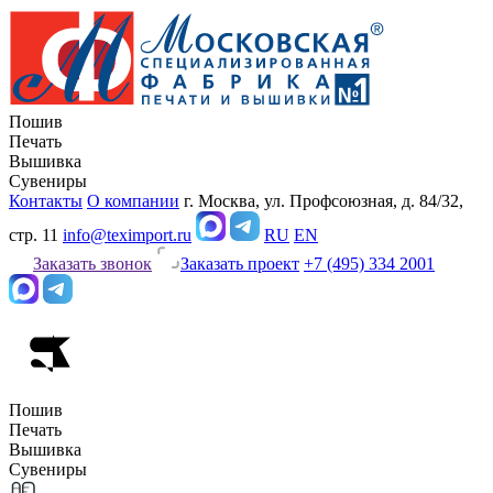
Пошив
Печать
Вышивка
Сувениры
Контакты
О компании
г. Москва, ул. Профсоюзная, д. 84/32,
стр. 11
info@teximport.ru
RU
EN
Заказать звонок
Заказать проект
+7 (495) 334 2001
Пошив
Печать
Вышивка
Сувениры