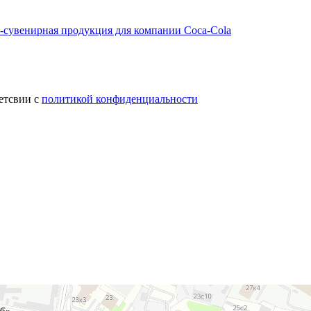
-сувенирная продукция для компании Coca-Cola
етсвии с
политикой конфиденциальности