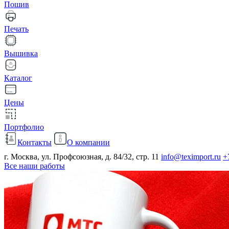
Пошив
Печать
Вышивка
Каталог
Цены
Портфолио
Контакты
О компании
г. Москва, ул. Профсоюзная, д. 84/32, стр. 11
info@teximport.ru
+
Все наши работы