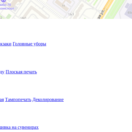
кзаки
Головные уборы
ду
Плоская печать
ая
Тампопечать
Деколирование
ивка на сувенирах