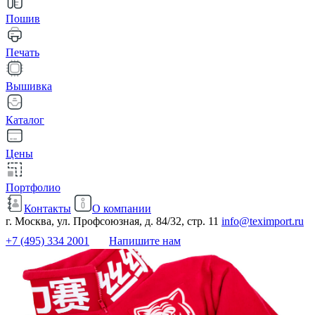
Пошив
Печать
Вышивка
Каталог
Цены
Портфолио
Контакты
О компании
г. Москва, ул. Профсоюзная, д. 84/32, стр. 11
info@teximport.ru
+7 (495) 334 2001
Напишите нам