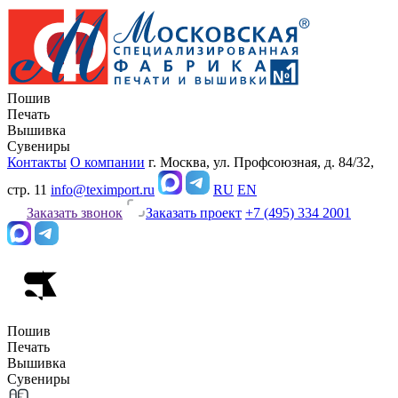
Пошив
Печать
Вышивка
Сувениры
Контакты
О компании
г. Москва, ул. Профсоюзная, д. 84/32,
стр. 11
info@teximport.ru
RU
EN
Заказать звонок
Заказать проект
+7 (495) 334 2001
Пошив
Печать
Вышивка
Сувениры