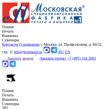
Пошив
Печать
Вышивка
Сувениры
Контакты
О компании
г. Москва, ул. Профсоюзная, д. 84/32,
стр. 11
info@teximport.ru
RU
EN
Заказать звонок
Заказать проект
+7 (495) 334 2001
Пошив
Печать
Вышивка
Сувениры