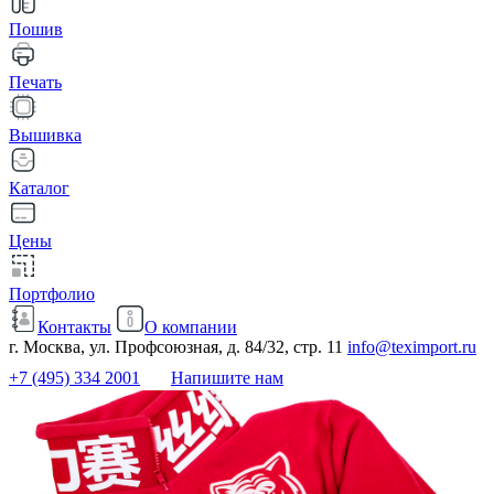
Пошив
Печать
Вышивка
Каталог
Цены
Портфолио
Контакты
О компании
г. Москва, ул. Профсоюзная, д. 84/32, стр. 11
info@teximport.ru
+7 (495) 334 2001
Напишите нам