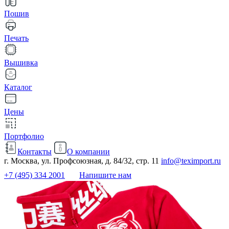
Пошив
Печать
Вышивка
Каталог
Цены
Портфолио
Контакты
О компании
г. Москва, ул. Профсоюзная, д. 84/32, стр. 11
info@teximport.ru
+7 (495) 334 2001
Напишите нам