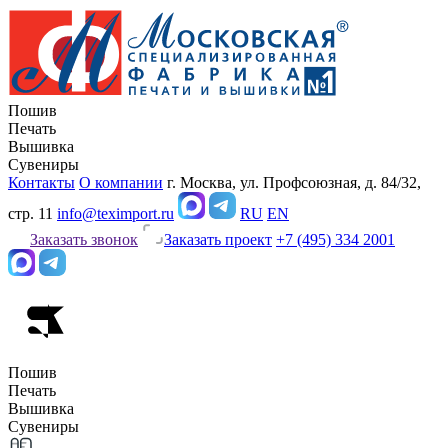
Пошив
Печать
Вышивка
Сувениры
Контакты
О компании
г. Москва, ул. Профсоюзная, д. 84/32,
стр. 11
info@teximport.ru
RU
EN
Заказать звонок
Заказать проект
+7 (495) 334 2001
Пошив
Печать
Вышивка
Сувениры