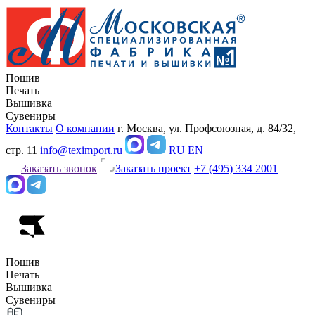
Пошив
Печать
Вышивка
Сувениры
Контакты
О компании
г. Москва, ул. Профсоюзная, д. 84/32,
стр. 11
info@teximport.ru
RU
EN
Заказать звонок
Заказать проект
+7 (495) 334 2001
Пошив
Печать
Вышивка
Сувениры