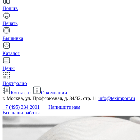
Пошив
Печать
Вышивка
Каталог
Цены
Портфолио
Контакты
О компании
г. Москва, ул. Профсоюзная, д. 84/32, стр. 11
info@teximport.ru
+7 (495) 334 2001
Напишите нам
Все наши работы