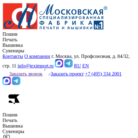
Пошив
Печать
Вышивка
Сувениры
Контакты
О компании
г. Москва, ул. Профсоюзная, д. 84/32,
стр. 11
info@teximport.ru
RU
EN
Заказать звонок
Заказать проект
+7 (495) 334 2001
Пошив
Печать
Вышивка
Сувениры