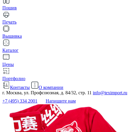
Пошив
Печать
Вышивка
Каталог
Цены
Портфолио
Контакты
О компании
г. Москва, ул. Профсоюзная, д. 84/32, стр. 11
info@teximport.ru
+7 (495) 334 2001
Напишите нам