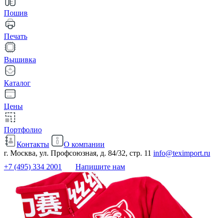
Пошив
Печать
Вышивка
Каталог
Цены
Портфолио
Контакты
О компании
г. Москва, ул. Профсоюзная, д. 84/32, стр. 11
info@teximport.ru
+7 (495) 334 2001
Напишите нам