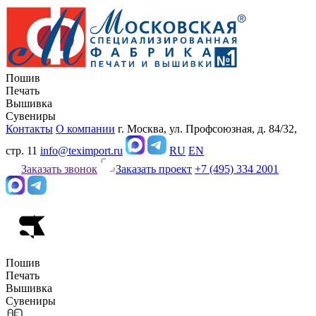
Пошив
Печать
Вышивка
Сувениры
Контакты
О компании
г. Москва, ул. Профсоюзная, д. 84/32,
стр. 11
info@teximport.ru
RU
EN
Заказать звонок
Заказать проект
+7 (495) 334 2001
Пошив
Печать
Вышивка
Сувениры