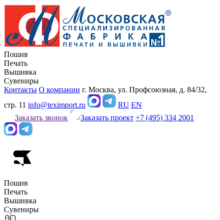
Пошив
Печать
Вышивка
Сувениры
Контакты
О компании
г. Москва, ул. Профсоюзная, д. 84/32,
стр. 11
info@teximport.ru
RU
EN
Заказать звонок
Заказать проект
+7 (495) 334 2001
Пошив
Печать
Вышивка
Сувениры