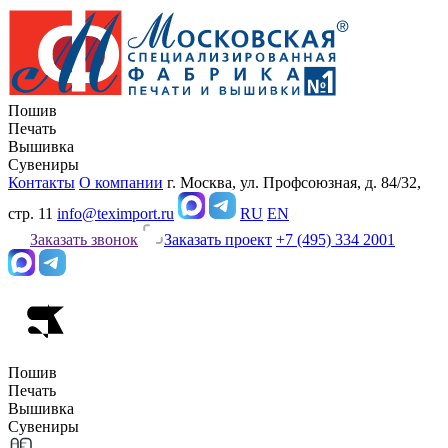
Пошив
Печать
Вышивка
Сувениры
Контакты
О компании
г. Москва, ул. Профсоюзная, д. 84/32,
стр. 11
info@teximport.ru
RU
EN
Заказать звонок
Заказать проект
+7 (495) 334 2001
Пошив
Печать
Вышивка
Сувениры