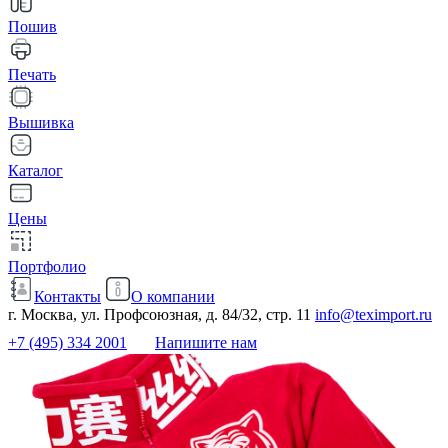
Пошив
Печать
Вышивка
Каталог
Цены
Портфолио
Контакты
О компании
г. Москва, ул. Профсоюзная, д. 84/32, стр. 11
info@teximport.ru
+7 (495) 334 2001
Напишите нам