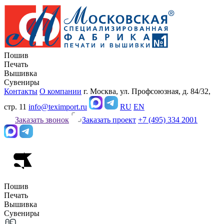
Пошив
Печать
Вышивка
Сувениры
Контакты
О компании
г. Москва, ул. Профсоюзная, д. 84/32,
стр. 11
info@teximport.ru
RU
EN
Заказать звонок
Заказать проект
+7 (495) 334 2001
Пошив
Печать
Вышивка
Сувениры