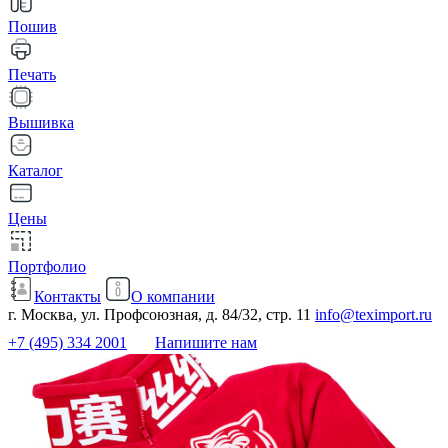
Пошив
Печать
Вышивка
Каталог
Цены
Портфолио
Контакты
О компании
г. Москва, ул. Профсоюзная, д. 84/32, стр. 11
info@teximport.ru
+7 (495) 334 2001
Напишите нам