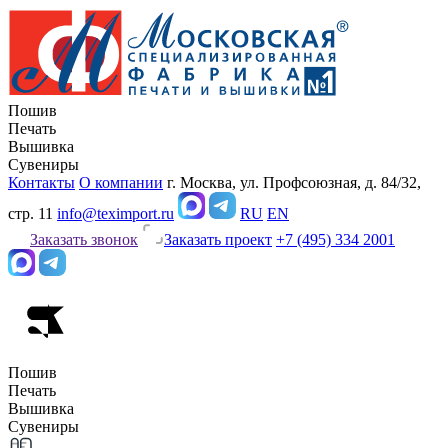
Пошив
Печать
Вышивка
Сувениры
Контакты
О компании
г. Москва, ул. Профсоюзная, д. 84/32,
стр. 11
info@teximport.ru
RU
EN
Заказать звонок
Заказать проект
+7 (495) 334 2001
Пошив
Печать
Вышивка
Сувениры