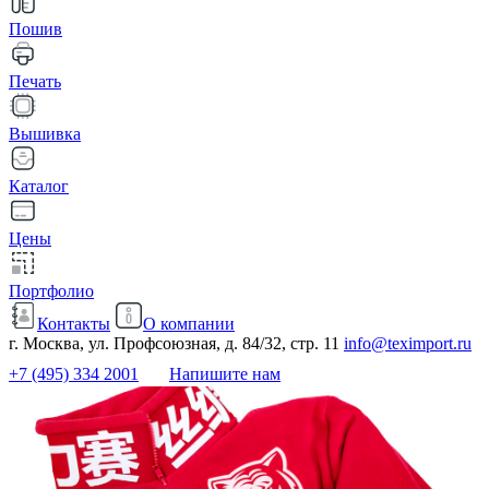
Пошив
Печать
Вышивка
Каталог
Цены
Портфолио
Контакты
О компании
г. Москва, ул. Профсоюзная, д. 84/32, стр. 11
info@teximport.ru
+7 (495) 334 2001
Напишите нам