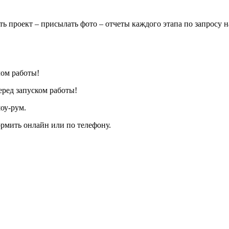
 проект – присылать фото – отчеты каждого этапа по запросу на
лом работы!
еред запуском работы!
оу-рум.
рмить онлайн или по телефону.