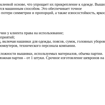
 клеевой основе, что упрощает их прикрепление к одежде. Выши
тся машинным способом. Это обеспечивает точное
потери симметрии и пропорций, а также износостойкость, яркос
чии у клиента права на использование;
оприятий;
 включая нашивки для одежды, поясов, сумок, головных уборов
омоутеров, технического персонала компании.
 сложности вышивки, используемых материалов, объема партии.
можная партия – от 1 штуки. Срочное изготовление шевронов на 