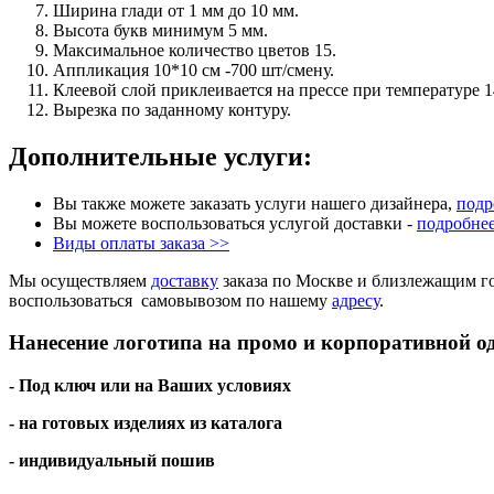
Ширина глади от 1 мм до 10 мм.
Высота букв минимум 5 мм.
Максимальное количество цветов 15.
Аппликация 10*10 см -700 шт/смену.
Клеевой слой приклеивается на прессе при температуре 1
Вырезка по заданному контуру.
Дополнительные услуги:
Вы также можете заказать услуги нашего дизайнера,
подр
Вы можете воспользоваться услугой доставки -
подробнее
Виды оплаты заказа >>
Мы осуществляем
доставку
заказа по Москве и близлежащим г
воспользоваться самовывозом по нашему
адресу
.
Нанесение логотипа на промо и корпоративной о
- Под ключ или на Ваших условиях
- на готовых изделиях из каталога
- индивидуальный пошив