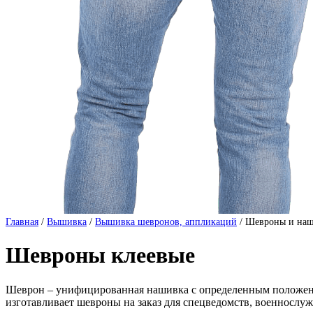
Главная
/
Вышивка
/
Вышивка шевронов, аппликаций
/
Шевроны и наш
Шевроны клеевые
Шеврон – унифицированная нашивка с определенным положени
изготавливает шевроны на заказ для спецведомств, военнослу