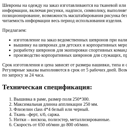
Шевроны на одежду на заказ изготавливаются на тканевой или
информации, включая рисунки, надписи, символику, выполняе
позиционирование, возможность масштабирования рисунка без 
читаемость информации весь период использования изделия.
Предлагаем:
изготовление на заказ ведомственных шевронов при нали
вышивку на шевронах для детских и корпоративных мер
разработку шевронов для экипировки спортивных команд,
производство корпоративных шевронов для служащих, пр
Срок изготовления и цена зависят от размера нашивки, типа и
Регулярные заказы выполняются в срок от 5 рабочих дней. Воз
по запросу за 24 часа.
Техническая спецификация:
Вышивка в раме, размер поля 250*300.
Максимальная длинна аппликации 250 мм.
Флизелин class 4*4 белый или черный.
Ткань –ферт, х/б, саржа.
Нитки – вискоза, полиэстер, металлизированные.
Скорость от 650 об/мин до 800 об/мин.