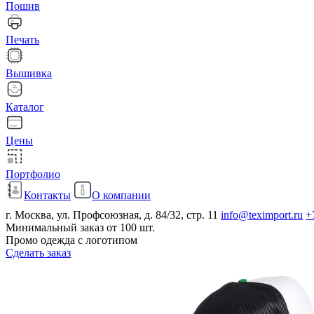
Пошив
Печать
Вышивка
Каталог
Цены
Портфолио
Контакты
О компании
г. Москва, ул. Профсоюзная, д. 84/32, стр. 11
info@teximport.ru
+
Минимальный заказ от 100 шт.
Промо одежда с логотипом
Сделать заказ