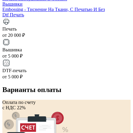
Вышивки
Embossing - Тиснение На Ткани, С Печатью И Без
Dtf Печать
Печать
от 20 000 ₽
Вышивка
от 5 000 ₽
DTF-печать
от 5 000 ₽
Варианты оплаты
Оплата по счету
с НДС 22%