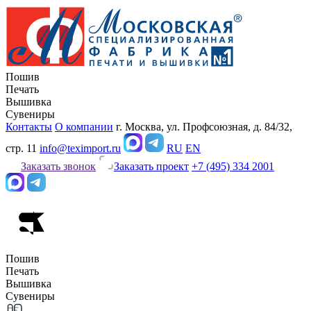
Пошив
Печать
Вышивка
Сувениры
Контакты
О компании
г. Москва, ул. Профсоюзная, д. 84/32,
стр. 11
info@teximport.ru
RU
EN
Заказать звонок
Заказать проект
+7 (495) 334 2001
Пошив
Печать
Вышивка
Сувениры