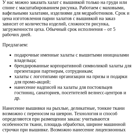
У нас можно заказать халат с вышивкой только на груди или
спине с масштабированием рисунка. Работаем с маховыми,
вафельными халатами, изделиями для медработников. Срок и
цена изготовления парии халатов с вышивкой на заказ
зависит от количества изделий, сложности рисунка,
загруженности цеха. Обычный срок исполнения – от 5
рабочих дней.
Предлагаем:
подарочные именные халаты с вышитыми инициалами
владельца;
брендированные корпоративной символикой халаты для
презентации партнерам, сотрудникам;
халаты с логотипами организации на призы и подарки
для промо-акций;
нанесение надписей на халаты для постояльцев
гостиниц, санаториев, посетителей велнесс-центров и
др.
Нанесение вышивки на рыхлые, деликатные, тонкие ткани
возможно с переносом на шеврон. Технология и способ
определяются при размещении заказа: учитываются
особенности ткани, площадь обработки, ширине машинной
строчки при вышивке. Возможно нанесение лицензионных