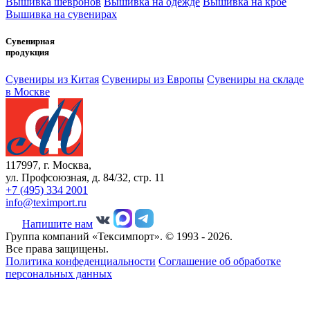
Вышивка шевронов
Вышивка на одежде
Вышивка на крое
Вышивка на сувенирах
Сувенирная
продукция
Сувениры из Китая
Сувениры из Европы
Сувениры на складе
в Москве
117997, г. Москва,
ул. Профсоюзная, д. 84/32, стр. 11
+7 (495) 334 2001
info@teximport.ru
Напишите нам
Группа компаний «Тексимпорт». © 1993 - 2026.
Все права защищены.
Политика конфеденциальности
Соглашение об обработке
персональных данных