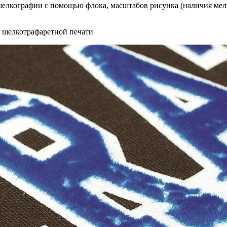
елкографии с помощью флока, масштабов рисунка (наличия мел
й шелкотрафаретной печати