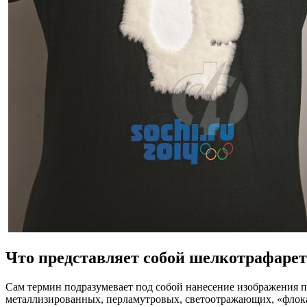
Что представляет собой шелкотрафарет
Сам термин подразумевает под собой нанесение изображения 
металлизированных, перламутровых, светоотражающих, «флока» 