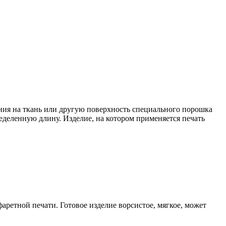
ния на ткань или другую поверхность специального порошка
деленную длину. Изделие, на котором применяется печать
етной печати. Готовое изделие ворсистое, мягкое, может