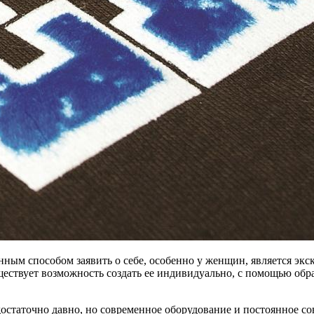
ым способом заявить о себе, особенно у женщин, является экс
ествует возможность создать ее индивидуально, с помощью обр
 достаточно давно, но современное оборудование и постоянное 