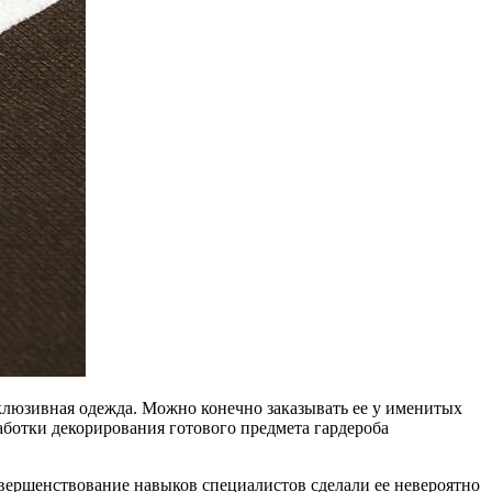
клюзивная одежда. Можно конечно заказывать ее у именитых
аботки декорирования готового предмета гардероба
совершенствование навыков специалистов сделали ее невероятно