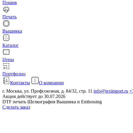
Пошив
Печать
Вышивка
Каталог
Цены
Портфолио
Контакты
О компании
г. Москва, ул. Профсоюзная, д. 84/32, стр. 11
info@teximport.ru
+
Акция действует до 30.07.2026
DTF печать Шелкография Вышивка и Embossing
Сделать заказ