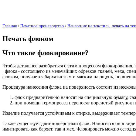
Главная
/
Печатное производство
/
Нанесение на текстиль, печать на те
Печать флоком
Что такое флокирование?
Чтобы детальнее разобраться с этим процессом флокирования,
«флока» состоящего из мельчайших обрезков тканей, меха, сп
флоком, получается бархатистым и мягким на ощупь, по внешн
Процедура нанесения флока на поверхность состоит из несколь
флок предварительно наносят на специальную бумагу, саж
при помощи термопресса переносят ворсистый рисунок н
Изделие получается устойчивым к стирке, выдерживает темпера
Также существует длинношерстный флок. Наносится он в виде
имитировать как бархат, так и мех. Флокировать можно сегодня