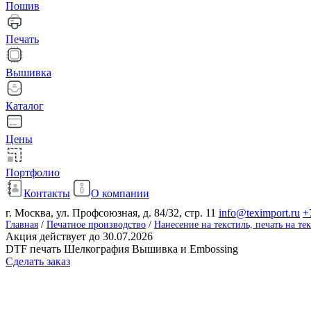
Пошив
Печать
Вышивка
Каталог
Цены
Портфолио
Контакты
О компании
г. Москва, ул. Профсоюзная, д. 84/32, стр. 11
info@teximport.ru
+
Главная
/
Печатное производство
/
Нанесение на текстиль, печать на те
Акция действует до 30.07.2026
DTF печать Шелкография Вышивка и Embossing
Сделать заказ