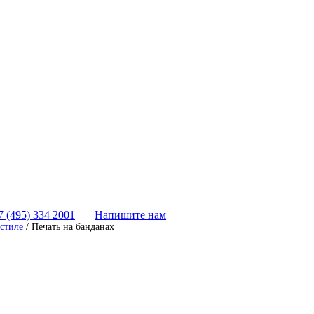
7 (495) 334 2001
Напишите нам
кстиле
/
Печать на банданах