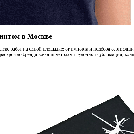
ринтом в Москве
лекс работ на одной площадке: от импорта и подбора сертифиц
раскроя до брендирования методами рулонной сублимации, кон