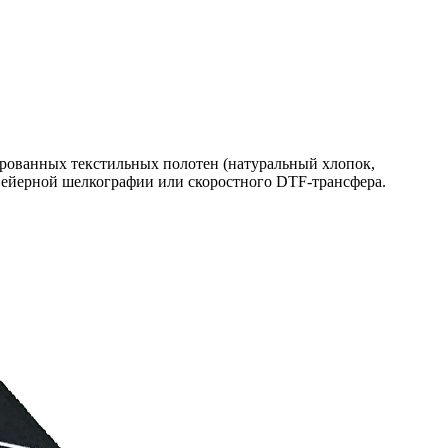
ированных текстильных полотен (натуральный хлопок,
вейерной шелкографии или скоростного DTF-трансфера.