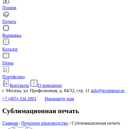
Пошив
Печать
Вышивка
Каталог
Цены
Портфолио
Контакты
О компании
г. Москва, ул. Профсоюзная, д. 84/32, стр. 11
info@teximport.ru
+7 (495) 334 2001
Напишите нам
Сублимационная печать
Главная
/
Печатное производство
/
Сублимационная печать