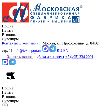
Пошив
Печать
Вышивка
Сувениры
Контакты
О компании
г. Москва, ул. Профсоюзная, д. 84/32,
стр. 11
info@teximport.ru
RU
EN
Заказать звонок
Заказать проект
+7 (495) 334 2001
Пошив
Печать
Вышивка
Сувениры