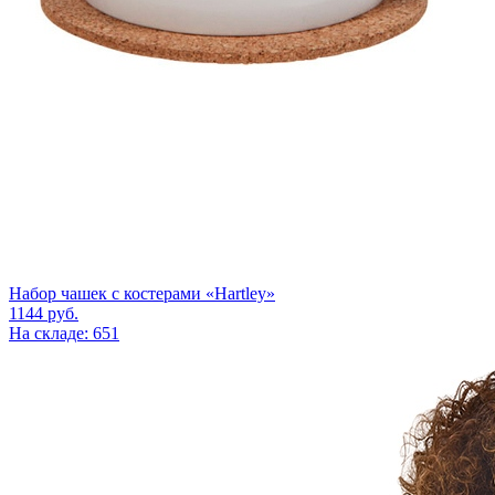
Набор чашек с костерами «Hartley»
1144
руб.
На складе: 651