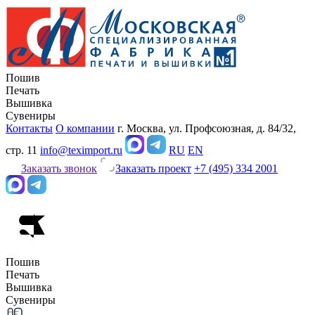
Пошив
Печать
Вышивка
Сувениры
Контакты
О компании
г. Москва, ул. Профсоюзная, д. 84/32,
стр. 11
info@teximport.ru
RU
EN
Заказать звонок
Заказать проект
+7 (495) 334 2001
Пошив
Печать
Вышивка
Сувениры