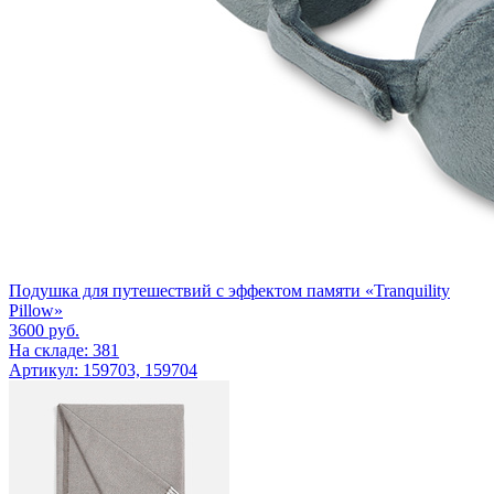
Подушка для путешествий с эффектом памяти «Tranquility
Pillow»
3600
руб.
На складе: 381
Артикул: 159703, 159704