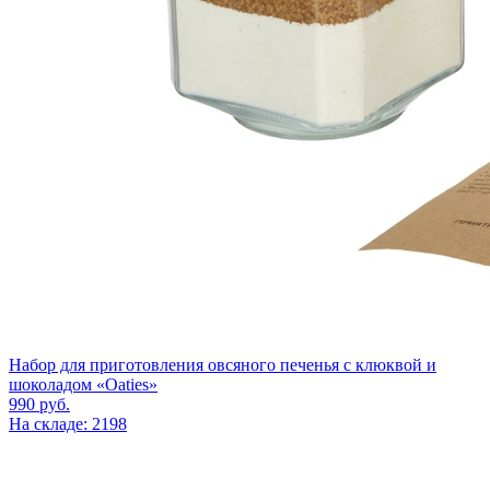
Набор для приготовления овсяного печенья с клюквой и
шоколадом «Oaties»
990
руб.
На складе: 2198