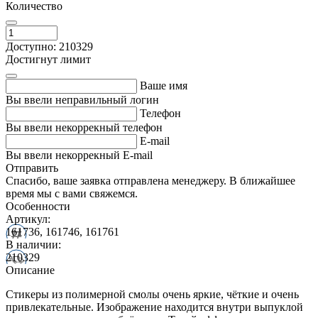
Количество
Доступно: 210329
Достигнут лимит
Ваше имя
Вы ввели неправильный логин
Телефон
Вы ввели некоррекный телефон
E-mail
Вы ввели некоррекный E-mail
Отправить
Спасибо, ваше заявка отправлена менеджеру. В ближайшее
время мы с вами свяжемся.
Особенности
Артикул:
161736, 161746, 161761
В наличии:
210329
Описание
Стикеры из полимерной смолы очень яркие, чёткие и очень
привлекательные. Изображение находится внутри выпуклой