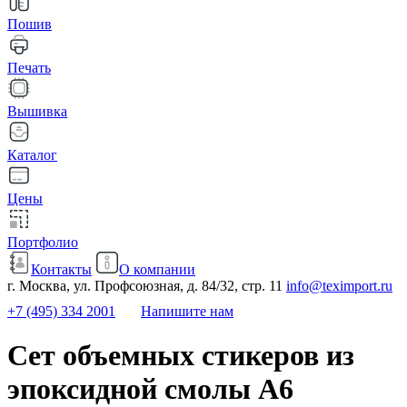
Пошив
Печать
Вышивка
Каталог
Цены
Портфолио
Контакты
О компании
г. Москва, ул. Профсоюзная, д. 84/32, стр. 11
info@teximport.ru
+7 (495) 334 2001
Напишите нам
Сет объемных стикеров из
эпоксидной смолы А6