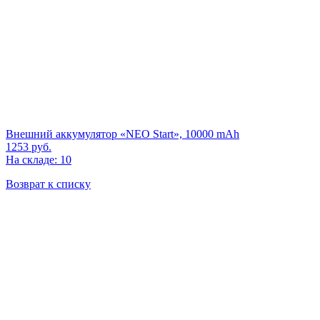
Внешний аккумулятор «NEO Start», 10000 mAh
1253
руб.
На складе: 10
Возврат к списку