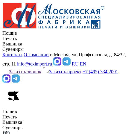
Пошив
Печать
Вышивка
Сувениры
Контакты
О компании
г. Москва, ул. Профсоюзная, д. 84/32,
стр. 11
info@teximport.ru
RU
EN
Заказать звонок
Заказать проект
+7 (495) 334 2001
Пошив
Печать
Вышивка
Сувениры