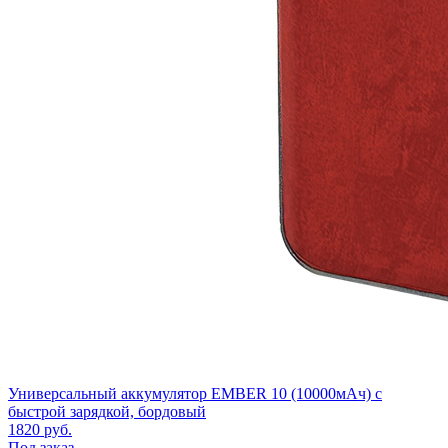
Универсальный аккумулятор EMBER 10 (10000мАч) с
быстрой зарядкой, бордовый
1820
руб.
Под заказ