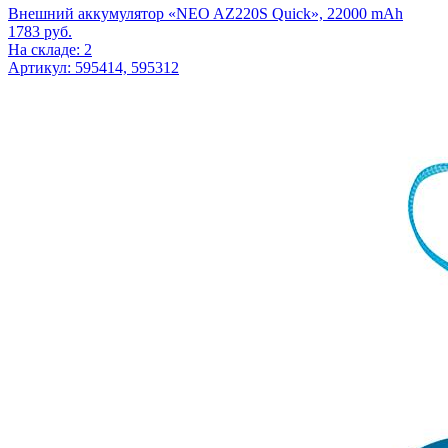
Внешний аккумулятор «NEO AZ220S Quick», 22000 mAh
1783
руб.
На складе: 2
Артикул: 595414, 595312