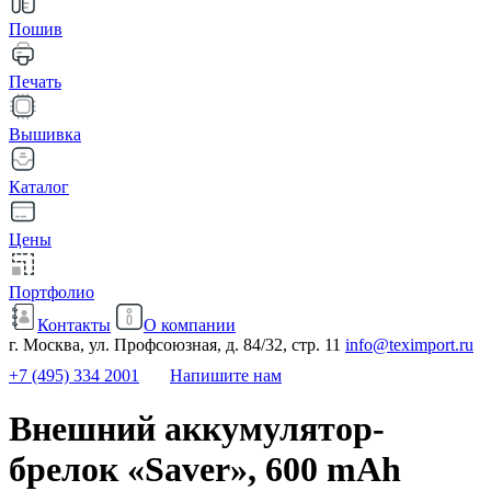
Пошив
Печать
Вышивка
Каталог
Цены
Портфолио
Контакты
О компании
г. Москва, ул. Профсоюзная, д. 84/32, стр. 11
info@teximport.ru
+7 (495) 334 2001
Напишите нам
Внешний аккумулятор-
брелок «Saver», 600 mAh