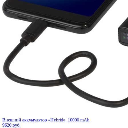
Внешний аккумулятор «Hybrid», 10000 mAh
9620
руб.