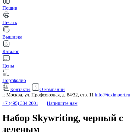
Пошив
Печать
Вышивка
Каталог
Цены
Портфолио
Контакты
О компании
г. Москва, ул. Профсоюзная, д. 84/32, стр. 11
info@teximport.ru
+7 (495) 334 2001
Напишите нам
Набор Skywriting, черный с
зеленым