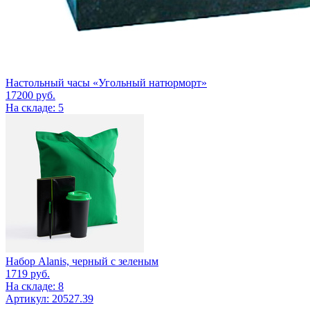
Настольный часы «Угольный натюрморт»
17200
руб.
На складе: 5
Набор Alanis, черный с зеленым
1719
руб.
На складе: 8
Артикул: 20527.39