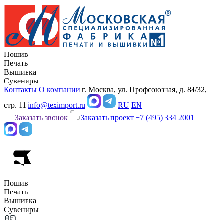
Пошив
Печать
Вышивка
Сувениры
Контакты
О компании
г. Москва, ул. Профсоюзная, д. 84/32,
стр. 11
info@teximport.ru
RU
EN
Заказать звонок
Заказать проект
+7 (495) 334 2001
Пошив
Печать
Вышивка
Сувениры