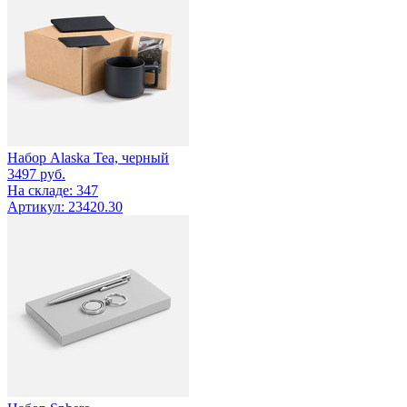
Набор Alaska Tea, черный
3497
руб.
На складе: 347
Артикул: 23420.30