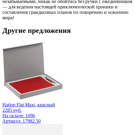
незабываемыми, никак не обойтись без ручки с ежедневником
— для ведения настоящей приключенческой хроники и
составления грандиозных планов по покорению и освоению
мира!
Другие предложения
Набор Flat Maxi, красный
2285
руб.
На складе: 1096
Артикул: 17982.50