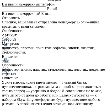
Вы ввели некоррекный телефон
E-mail
Вы ввели некоррекный E-mail
Отправить
Спасибо, ваше заявка отправлена менеджеру. В ближайшее
время мы с вами свяжемся.
Особенности
Артикул:
14686.39
Материал:
полиэстер, пластик, покрытие софт-тач, эпонж, пластик,
стеклопластик
В наличии:
150
Особенности:
полиэстер; эпонж, пластик, стеклопластик; пластик, покрытие
софт-тач
Описание
Яркие мысли, яркие впечатления — главный багаж
путешественника, а с рюкзаком за спиной хочется двигаться
только вперед — уверенно и бодро! И совершенно не важно,
путь ли это от дома до работы или целая кругосветка — с
набором Skywriting комфортным будет путешествие любого
размаха. А чтобы впечатления остались по-настоящему