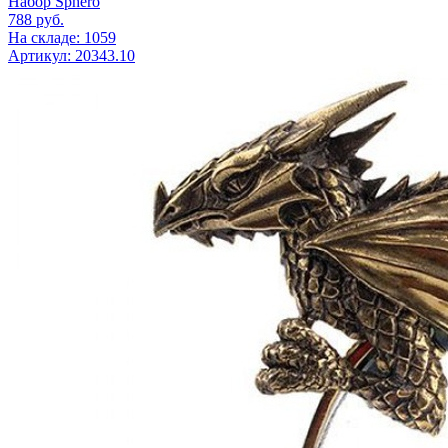
Набор Sphero
788
руб.
На складе: 1059
Артикул: 20343.10