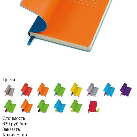
Цвета
Стоимость
639
руб./шт.
Заказать
Количество