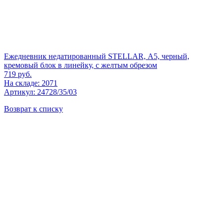
Ежедневник недатированный STELLAR, А5, черный,
кремовый блок в линейку, с желтым обрезом
719
руб.
На складе: 2071
Артикул: 24728/35/03
Возврат к списку