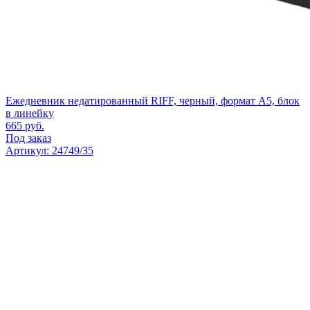
Ежедневник недатированный RIFF, черный, формат А5, блок
в линейку
665
руб.
Под заказ
Артикул: 24749/35