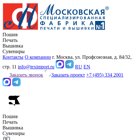
Пошив
Печать
Вышивка
Сувениры
Контакты
О компании
г. Москва, ул. Профсоюзная, д. 84/32,
стр. 11
info@teximport.ru
RU
EN
Заказать звонок
Заказать проект
+7 (495) 334 2001
Пошив
Печать
Вышивка
Сувениры