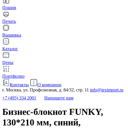
Пошив
Печать
Вышивка
Каталог
Цены
Портфолио
Контакты
О компании
г. Москва, ул. Профсоюзная, д. 84/32, стр. 11
info@teximport.ru
+7 (495) 334 2001
Напишите нам
Бизнес-блокнот FUNKY,
130*210 мм, синий,