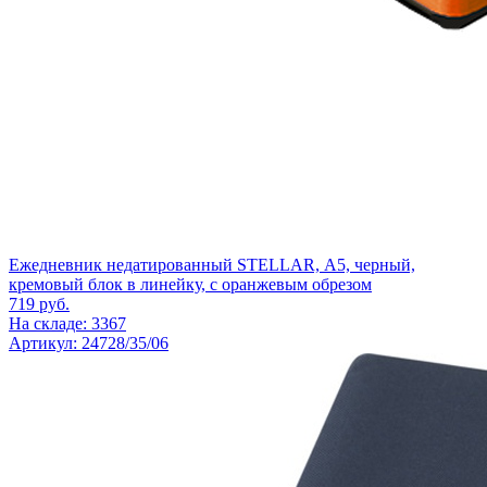
Ежедневник недатированный STELLAR, А5, черный,
кремовый блок в линейку, с оранжевым обрезом
719
руб.
На складе: 3367
Артикул: 24728/35/06