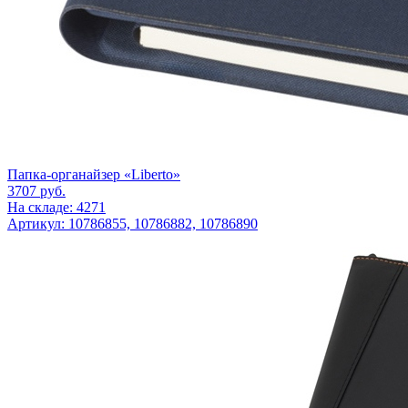
Папка-органайзер «Liberto»
3707
руб.
На складе: 4271
Артикул: 10786855, 10786882, 10786890