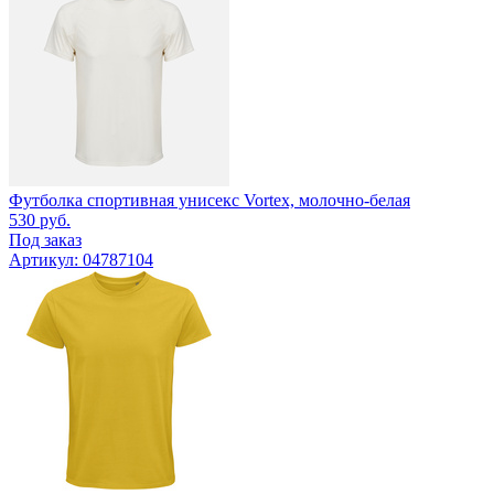
Футболка спортивная унисекс Vortex, молочно-белая
530
руб.
Под заказ
Артикул: 04787104