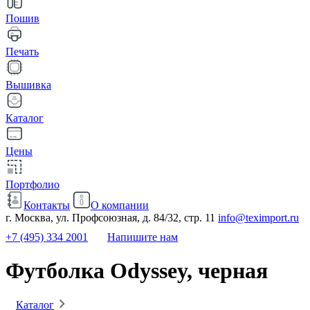
Пошив
Печать
Вышивка
Каталог
Цены
Портфолио
Контакты
О компании
г. Москва, ул. Профсоюзная, д. 84/32, стр. 11
info@teximport.ru
+7 (495) 334 2001
Напишите нам
Футболка Odyssey, черная
Каталог