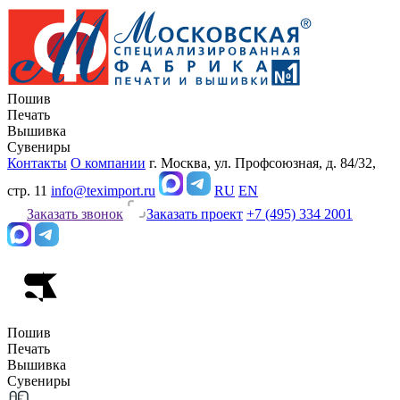
Пошив
Печать
Вышивка
Сувениры
Контакты
О компании
г. Москва, ул. Профсоюзная, д. 84/32,
стр. 11
info@teximport.ru
RU
EN
Заказать звонок
Заказать проект
+7 (495) 334 2001
Пошив
Печать
Вышивка
Сувениры