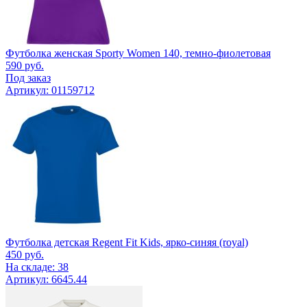
Футболка женская Sporty Women 140, темно-фиолетовая
590
руб.
Под заказ
Артикул: 01159712
Футболка детская Regent Fit Kids, ярко-синяя (royal)
450
руб.
На складе: 38
Артикул: 6645.44