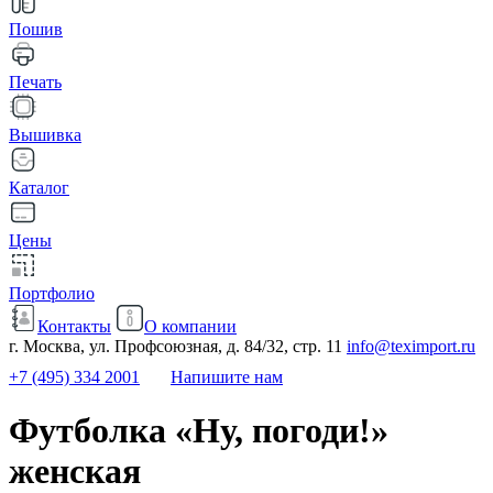
Пошив
Печать
Вышивка
Каталог
Цены
Портфолио
Контакты
О компании
г. Москва, ул. Профсоюзная, д. 84/32, стр. 11
info@teximport.ru
+7 (495) 334 2001
Напишите нам
Футболка «Ну, погоди!»
женская