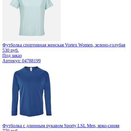
Футболка спортивная женская Vortex Women, зелено-голубая
530
руб.
Под заказ
Артикул: 04788199
Футболка с длинным рукавом Sporty LSL Men, ярко-синяя
770
руб.