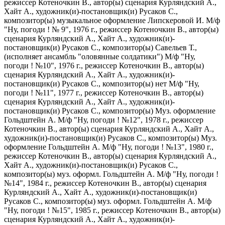
режиссер Котеночкин В., автор(ы) сценария Курляндский А.,
Хайт А., художник(и)-постановщик(и) Русаков С.,
композитор(ы) музыкальное оформление Липскеровой И. М/ф
"Ну, погоди ! № 9", 1976 г., режиссер Котеночкин В., автор(ы)
сценария Курляндский А., Хайт А., художник(и)-
постановщик(и) Русаков С., композитор(ы) Савельев Т.,
(исполняет ансамбль "оловянные солдатики") М/ф "Ну,
погоди ! №10", 1976 г., режиссер Котеночкин В., автор(ы)
сценария Курляндский А., Хайт А., художник(и)-
постановщик(и) Русаков С., композитор(ы) нет М/ф "Ну,
погоди ! №11", 1977 г., режиссер Котеночкин В., автор(ы)
сценария Курляндский А., Хайт А., художник(и)-
постановщик(и) Русаков С., композитор(ы) Муз. оформление
Гольдштейн А. М/ф "Ну, погоди ! №12", 1978 г., режиссер
Котеночкин В., автор(ы) сценария Курляндский А., Хайт А.,
художник(и)-постановщик(и) Русаков С., композитор(ы) Муз.
оформление Гольдштейн А. М/ф "Ну, погоди ! №13", 1980 г.,
режиссер Котеночкин В., автор(ы) сценария Курляндский А.,
Хайт А., художник(и)-постановщик(и) Русаков С.,
композитор(ы) муз. оформл. Гольдштейн А. М/ф "Ну, погоди !
№14", 1984 г., режиссер Котеночкин В., автор(ы) сценария
Курляндский А., Хайт А., художник(и)-постановщик(и)
Русаков С., композитор(ы) муз. оформл. Гольдштейн А. М/ф
"Ну, погоди ! №15", 1985 г., режиссер Котеночкин В., автор(ы)
сценария Курляндский А., Хайт А., художник(и)-