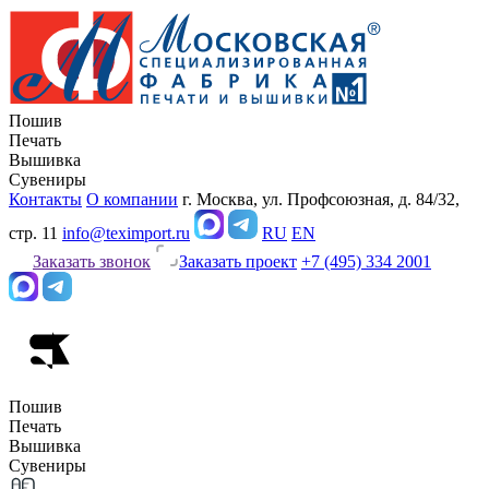
Пошив
Печать
Вышивка
Сувениры
Контакты
О компании
г. Москва, ул. Профсоюзная, д. 84/32,
стр. 11
info@teximport.ru
RU
EN
Заказать звонок
Заказать проект
+7 (495) 334 2001
Пошив
Печать
Вышивка
Сувениры