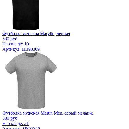
Футболка женская Marylin, черная
580
руб.
На складе: 10
Артикул: 11398309
Футболка мужская Martin Men, серый меланж
580
руб.
На складе: 21
Артикул: 02855350