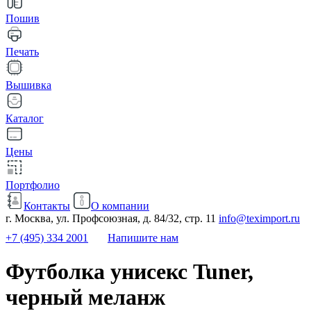
Пошив
Печать
Вышивка
Каталог
Цены
Портфолио
Контакты
О компании
г. Москва, ул. Профсоюзная, д. 84/32, стр. 11
info@teximport.ru
+7 (495) 334 2001
Напишите нам
Футболка унисекс Tuner,
черный меланж