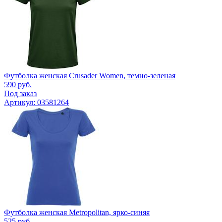
Футболка женская Crusader Women, темно-зеленая
590
руб.
Под заказ
Артикул: 03581264
Футболка женская Metropolitan, ярко-синяя
525
руб.