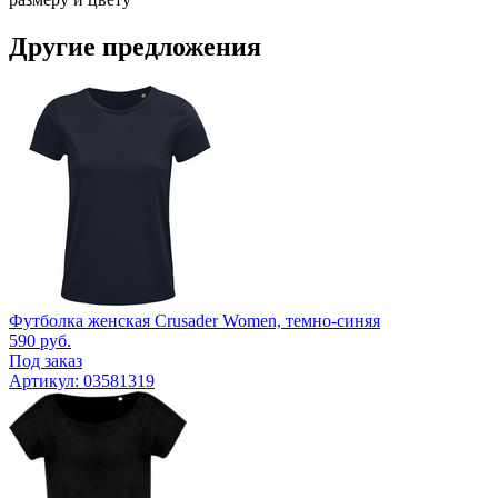
Другие предложения
Футболка женская Crusader Women, темно-синяя
590
руб.
Под заказ
Артикул: 03581319