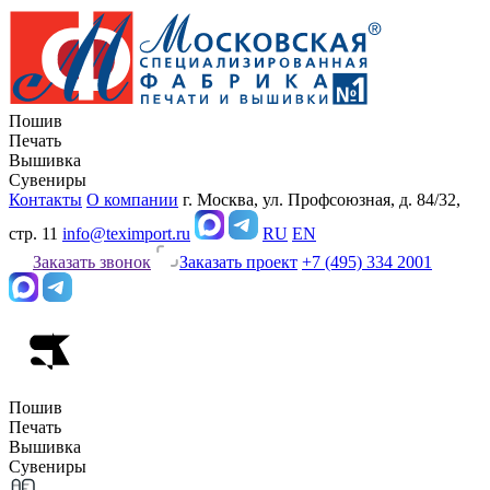
Пошив
Печать
Вышивка
Сувениры
Контакты
О компании
г. Москва, ул. Профсоюзная, д. 84/32,
стр. 11
info@teximport.ru
RU
EN
Заказать звонок
Заказать проект
+7 (495) 334 2001
Пошив
Печать
Вышивка
Сувениры