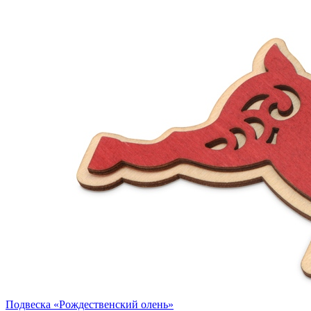
Подвеска «Рождественский олень»