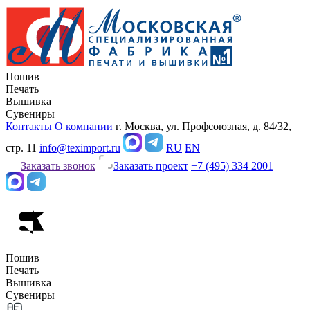
Пошив
Печать
Вышивка
Сувениры
Контакты
О компании
г. Москва, ул. Профсоюзная, д. 84/32,
стр. 11
info@teximport.ru
RU
EN
Заказать звонок
Заказать проект
+7 (495) 334 2001
Пошив
Печать
Вышивка
Сувениры