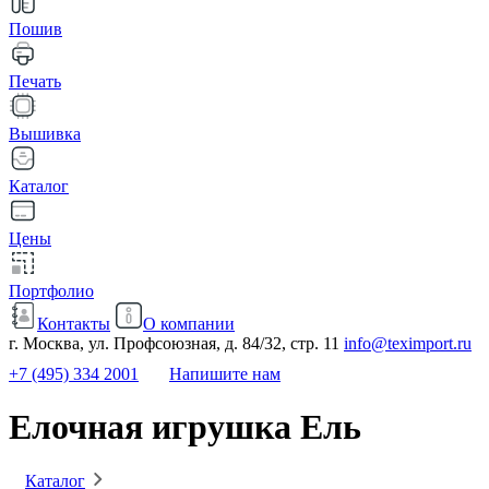
Пошив
Печать
Вышивка
Каталог
Цены
Портфолио
Контакты
О компании
г. Москва, ул. Профсоюзная, д. 84/32, стр. 11
info@teximport.ru
+7 (495) 334 2001
Напишите нам
Елочная игрушка Ель
Каталог