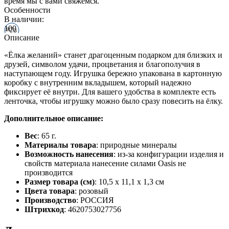
время мы с вами свяжемся.
Особенности
В наличии:
100
Описание
«Ёлка желаний» станет драгоценным подарком для близких и
друзей, символом удачи, процветания и благополучия в
наступающем году. Игрушка бережно упакована в картонную
коробку с внутренним вкладышем, который надежно
фиксирует её внутри. Для вашего удобства в комплекте есть
ленточка, чтобы игрушку можно было сразу повесить на ёлку.
Дополнительное описание:
Вес
: 65 г.
Материалы товара
: природные минералы
Возможность нанесения
: из-за конфигурации изделия и
свойств материала нанесение силами Oasis не
производится
Размер товара (см)
: 10,5 х 11,1 х 1,3 см
Цвета товара
: розовый
Производство
: РОССИЯ
Штрихкод
: 4620753027756