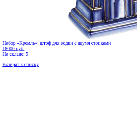
Набор «Кремль»: штоф для водки с двумя стопками
18000
руб.
На складе: 5
Возврат к списку