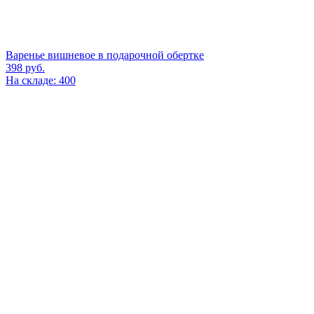
Варенье вишневое в подарочной обертке
398
руб.
На складе: 400