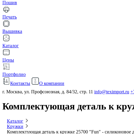
Пошив
Печать
Вышивка
Каталог
Цены
Портфолио
Контакты
О компании
г. Москва, ул. Профсоюзная, д. 84/32, стр. 11
info@teximport.ru
+
Комплектующая деталь к круж
Каталог
Кружки
Комплектующая деталь к кружке 25700 "Fun" - силиконовое 