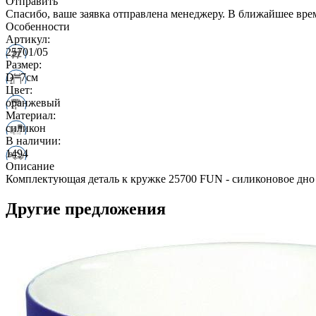
Отправить
Спасибо, ваше заявка отправлена менеджеру. В ближайшее вре
Особенности
Артикул:
25701/05
Размер:
D=7см
Цвет:
оранжевый
Материал:
силикон
В наличии:
1494
Описание
Комплектующая деталь к кружке 25700 FUN - силиконовое дно
Другие предложения