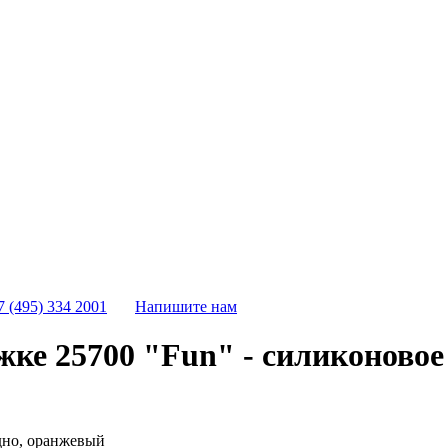
7 (495) 334 2001
Напишите нам
ке 25700 "Fun" - силиконовое
дно, оранжевый