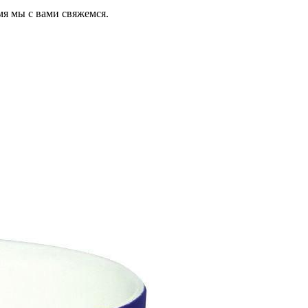
мя мы с вами свяжемся.