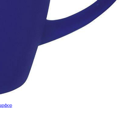
фарфор