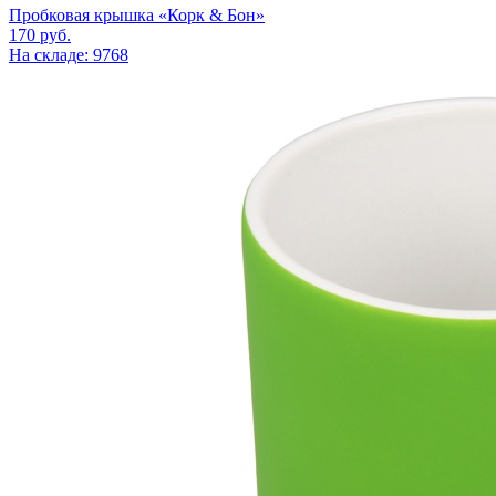
Пробковая крышка «Корк & Бон»
170
руб.
На складе: 9768