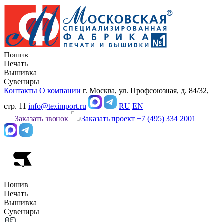
Пошив
Печать
Вышивка
Сувениры
Контакты
О компании
г. Москва, ул. Профсоюзная, д. 84/32,
стр. 11
info@teximport.ru
RU
EN
Заказать звонок
Заказать проект
+7 (495) 334 2001
Пошив
Печать
Вышивка
Сувениры