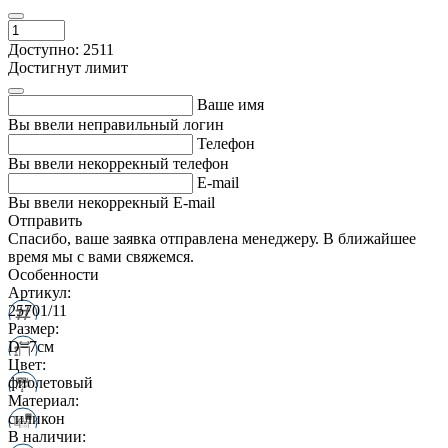
Доступно: 2511
Достигнут лимит
Ваше имя
Вы ввели неправильный логин
Телефон
Вы ввели некоррекный телефон
E-mail
Вы ввели некоррекный E-mail
Отправить
Спасибо, ваше заявка отправлена менеджеру. В ближайшее
время мы с вами свяжемся.
Особенности
Артикул:
25701/11
Размер:
D=7см
Цвет:
фиолетовый
Материал:
силикон
В наличии: