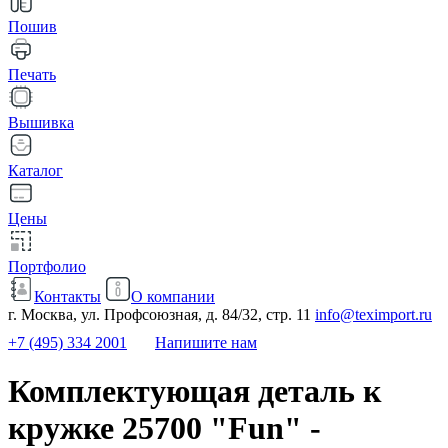
Пошив
Печать
Вышивка
Каталог
Цены
Портфолио
Контакты
О компании
г. Москва, ул. Профсоюзная, д. 84/32, стр. 11
info@teximport.ru
+7 (495) 334 2001
Напишите нам
Комплектующая деталь к
кружке 25700 "Fun" -