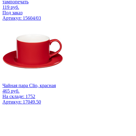
тампопечать
119
руб.
Под заказ
Артикул: 15604/03
Чайная пара Clio, красная
465
руб.
На складе: 1752
Артикул: 17049.50