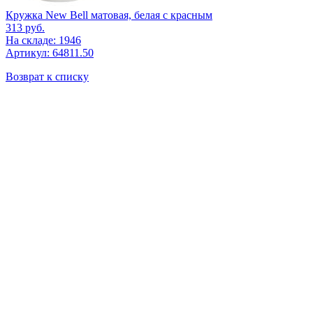
Кружка New Bell матовая, белая с красным
313
руб.
На складе: 1946
Артикул: 64811.50
Возврат к списку