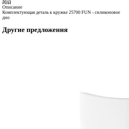
2511
Описание
Комплектующая деталь к кружке 25700 FUN - силиконовое
дно
Другие предложения