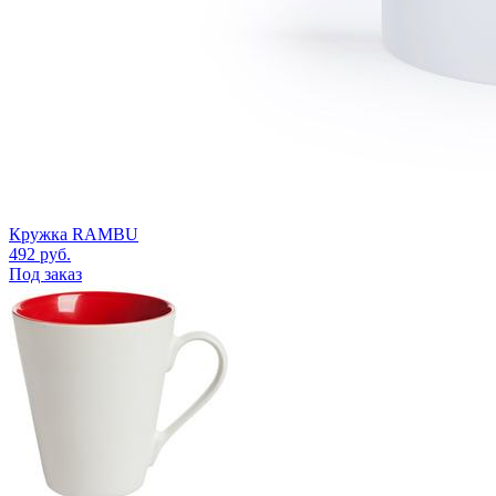
Кружка RAMBU
492
руб.
Под заказ