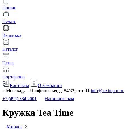
Пошив
Печать
Вышивка
Каталог
Цены
Портфолио
Контакты
О компании
г. Москва, ул. Профсоюзная, д. 84/32, стр. 11
info@teximport.ru
+7 (495) 334 2001
Напишите нам
Кружка Tea Time
Каталог