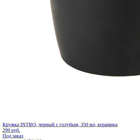
Кружка INTRO, черный с голубым, 350 мл, керамика
299
руб.
Под заказ