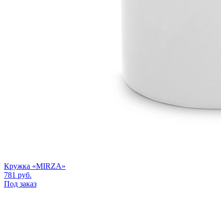
Кружка «MIRZA»
781
руб.
Под заказ