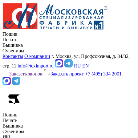
Пошив
Печать
Вышивка
Сувениры
Контакты
О компании
г. Москва, ул. Профсоюзная, д. 84/32,
стр. 11
info@teximport.ru
RU
EN
Заказать звонок
Заказать проект
+7 (495) 334 2001
Пошив
Печать
Вышивка
Сувениры