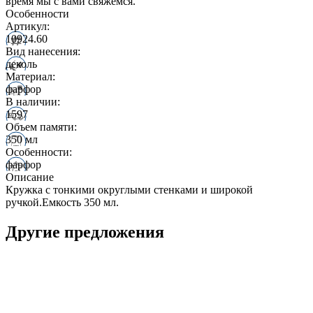
время мы с вами свяжемся.
Особенности
Артикул:
10924.60
Вид нанесения:
деколь
Материал:
фарфор
В наличии:
1597
Объем памяти:
350 мл
Особенности:
фарфор
Описание
Кружка с тонкими округлыми стенками и широкой
ручкой.Емкость 350 мл.
Другие предложения