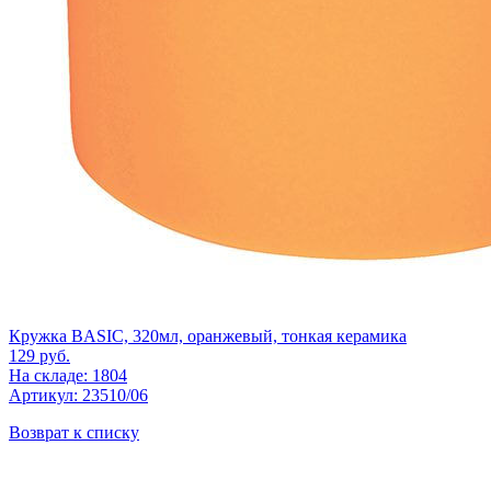
Кружка BASIC, 320мл, оранжевый, тонкая керамика
129
руб.
На складе: 1804
Артикул: 23510/06
Возврат к списку