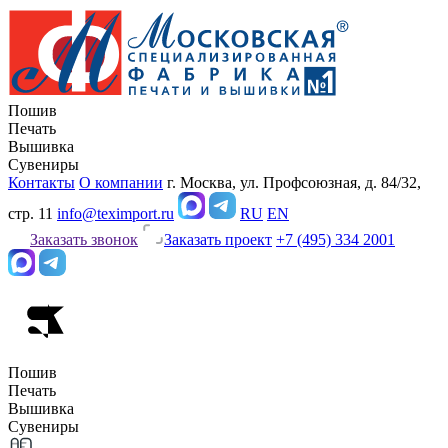
Пошив
Печать
Вышивка
Сувениры
Контакты
О компании
г. Москва, ул. Профсоюзная, д. 84/32,
стр. 11
info@teximport.ru
RU
EN
Заказать звонок
Заказать проект
+7 (495) 334 2001
Пошив
Печать
Вышивка
Сувениры