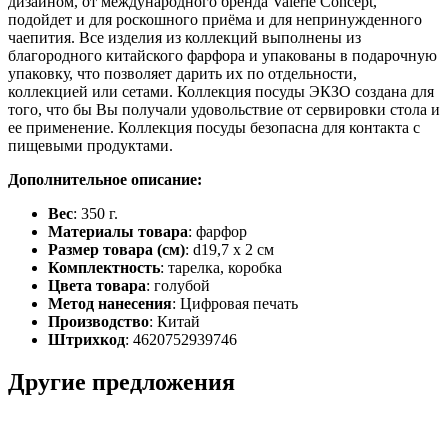
дизайном, от международного бренда Valerie Concept,
подойдет и для роскошного приёма и для непринужденного
чаепития. Все изделия из коллекций выполнены из
благородного китайского фарфора и упакованы в подарочную
упаковку, что позволяет дарить их по отдельности,
коллекцией или сетами. Коллекция посуды ЭКЗО создана для
того, что бы Вы получали удовольствие от сервировки стола и
ее применение. Коллекция посуды безопасна для контакта с
пищевыми продуктами.
Дополнительное описание:
Вес
: 350 г.
Материалы товара
: фарфор
Размер товара (см)
: d19,7 х 2 см
Комплектность
: тарелка, коробка
Цвета товара
: голубой
Метод нанесения
: Цифровая печать
Производство
: Китай
Штрихкод
: 4620752939746
Другие предложения