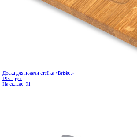
Доска для подачи стейка «Brisket»
1931
руб.
На складе: 91