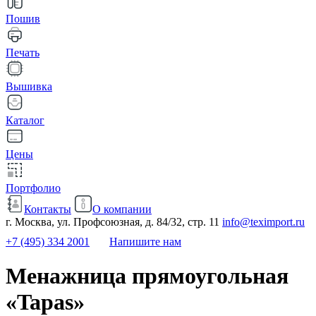
Пошив
Печать
Вышивка
Каталог
Цены
Портфолио
Контакты
О компании
г. Москва, ул. Профсоюзная, д. 84/32, стр. 11
info@teximport.ru
+7 (495) 334 2001
Напишите нам
Менажница прямоугольная
«Tapas»