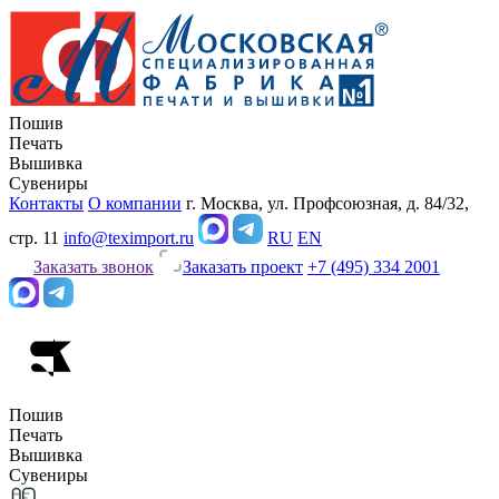
Пошив
Печать
Вышивка
Сувениры
Контакты
О компании
г. Москва, ул. Профсоюзная, д. 84/32,
стр. 11
info@teximport.ru
RU
EN
Заказать звонок
Заказать проект
+7 (495) 334 2001
Пошив
Печать
Вышивка
Сувениры