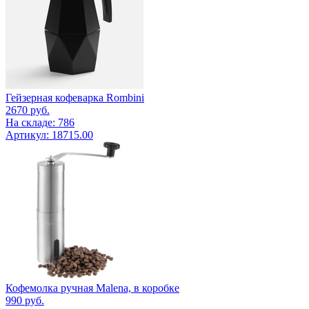
Гейзерная кофеварка Rombini
2670
руб.
На складе: 786
Артикул: 18715.00
Кофемолка ручная Malena, в коробке
990
руб.