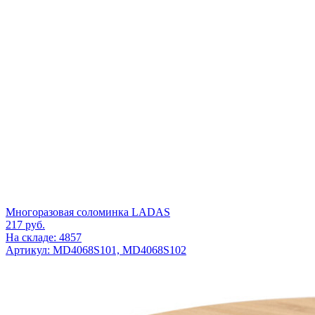
Многоразовая соломинка LADAS
217
руб.
На складе: 4857
Артикул: MD4068S101, MD4068S102