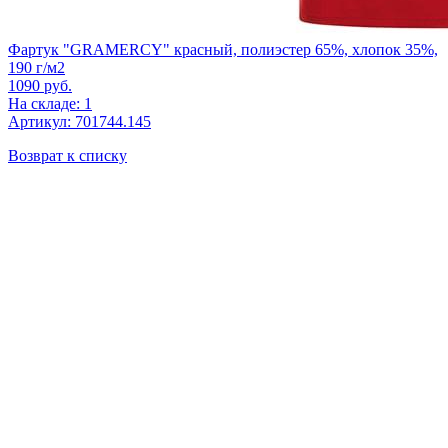
Фартук "GRAMERCY" красный, полиэстер 65%, хлопок 35%,
190 г/м2
1090
руб.
На складе: 1
Артикул: 701744.145
Возврат к списку