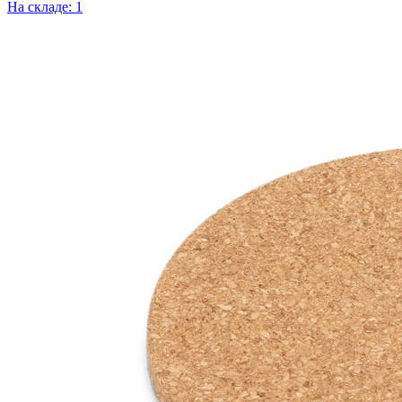
На складе: 1