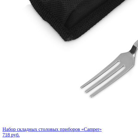
Набор складных столовых приборов «Camper»
718
руб.