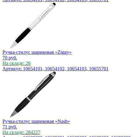
Ручка-стилус шариковая «Ziggy»
70
руб.
На складе: 26
Артикул: 10654101, 10654102, 10654103, 10655701
Ручка-стилус шариковая «Nash»
71
руб.
На складе: 284227