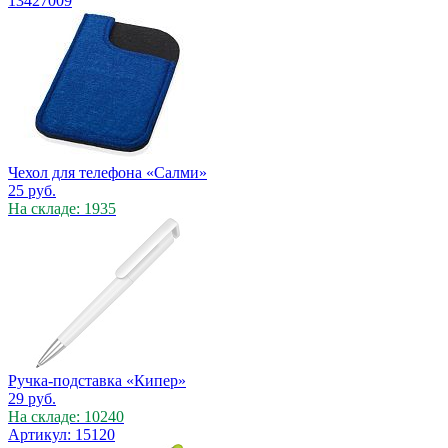
13427009
Чехол для телефона «Салми»
25
руб.
На складе: 1935
Ручка-подставка «Кипер»
29
руб.
На складе: 10240
Артикул: 15120