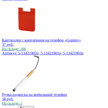
Картхолдер с креплением на телефон «Gummy»
37
руб.
На складе: 186
Артикул: 5-13421902p, 5-13421901p, 5-13421903p
Ручка-подвеска на мобильный телефон
38
руб.
На складе: 1