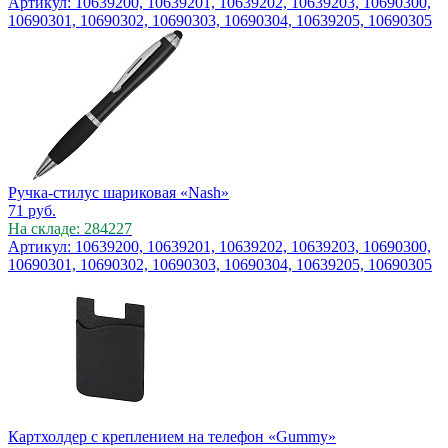
Артикул: 10639200, 10639201, 10639202, 10639203, 10690300,
10690301, 10690302, 10690303, 10690304, 10639205, 10690305
Ручка-стилус шариковая «Nash»
71
руб.
На складе: 284227
Артикул: 10639200, 10639201, 10639202, 10639203, 10690300,
10690301, 10690302, 10690303, 10690304, 10639205, 10690305
Картхолдер с креплением на телефон «Gummy»