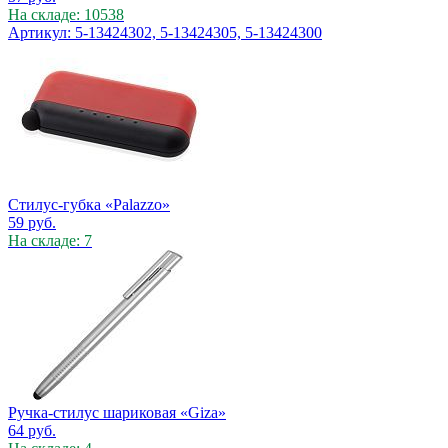
На складе: 10538
Артикул: 5-13424302, 5-13424305, 5-13424300
Стилус-губка «Palazzo»
59
руб.
На складе: 7
Ручка-стилус шариковая «Giza»
64
руб.