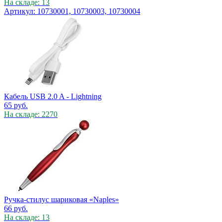
На складе: 13
Артикул: 10730001, 10730003, 10730004
Кабель USB 2.0 A - Lightning
65
руб.
На складе: 2270
Ручка-стилус шариковая «Naples»
66
руб.
На складе: 13