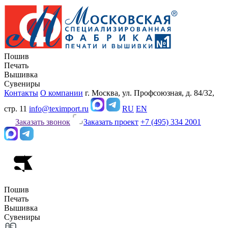
Пошив
Печать
Вышивка
Сувениры
Контакты
О компании
г. Москва, ул. Профсоюзная, д. 84/32,
стр. 11
info@teximport.ru
RU
EN
Заказать звонок
Заказать проект
+7 (495) 334 2001
Пошив
Печать
Вышивка
Сувениры