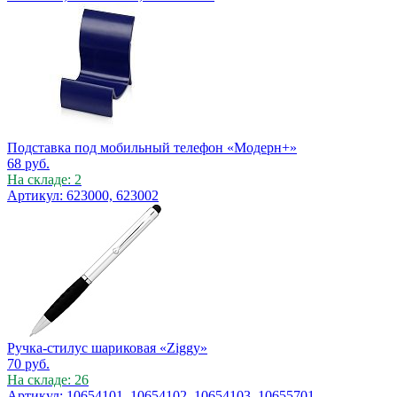
Подставка под мобильный телефон «Модерн+»
68
руб.
На складе: 2
Артикул: 623000, 623002
Ручка-стилус шариковая «Ziggy»
70
руб.
На складе: 26
Артикул: 10654101, 10654102, 10654103, 10655701