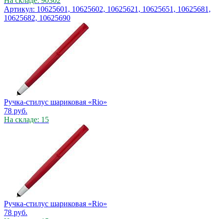
На складе: 90302
Артикул: 10625601, 10625602, 10625621, 10625651, 10625681,
10625682, 10625690
Ручка-стилус шариковая «Rio»
78
руб.
На складе: 15
Ручка-стилус шариковая «Rio»
78
руб.