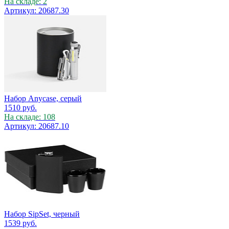
На складе: 2
Артикул: 20687.30
Набор Anycase, серый
1510
руб.
На складе: 108
Артикул: 20687.10
Набор SipSet, черный
1539
руб.