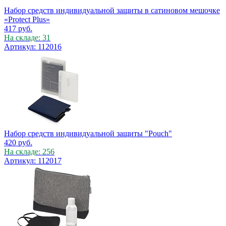
Набор средств индивидуальной защиты в сатиновом мешочке
«Protect Plus»
417
руб.
На складе: 31
Артикул: 112016
Набор средств индивидуальной защиты "Pouch"
420
руб.
На складе: 256
Артикул: 112017