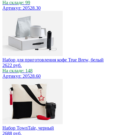
На складе: 99
Артикул: 20528.30
Набор для приготовления кофе True Brew, белый
2622
руб.
На складе: 148
Артикул: 20528.60
Набор TownTale, черный
2688
руб.