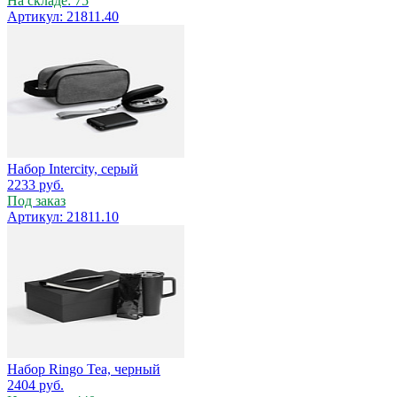
На складе: 75
Артикул: 21811.40
Набор Intercity, серый
2233
руб.
Под заказ
Артикул: 21811.10
Набор Ringo Tea, черный
2404
руб.