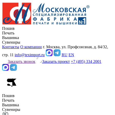
Пошив
Печать
Вышивка
Сувениры
Контакты
О компании
г. Москва, ул. Профсоюзная, д. 84/32,
стр. 11
info@teximport.ru
RU
EN
Заказать звонок
Заказать проект
+7 (495) 334 2001
Пошив
Печать
Вышивка
Сувениры