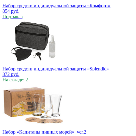
Набор средств индивидуальной защиты «Комфорт»
854
руб.
Под заказ
Набор средств индивидуальной защиты «Splendid»
872
руб.
На складе: 2
Набор «Капитаны пивных морей», ver.2