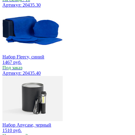
Артикул: 20435.30
Набор Fleecy, синий
1467
руб.
Под заказ
Артикул: 20435.40
Набор Anycase, черный
1510
руб.