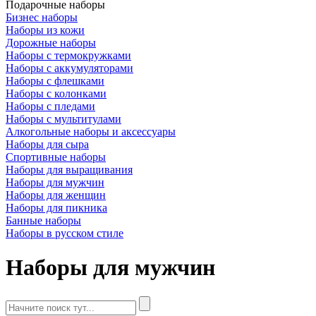
Подарочные наборы
Бизнес наборы
Наборы из кожи
Дорожные наборы
Наборы с термокружками
Наборы с аккумуляторами
Наборы с флешками
Наборы с колонками
Наборы с пледами
Наборы с мультитулами
Алкогольные наборы и аксессуары
Наборы для сыра
Спортивные наборы
Наборы для выращивания
Наборы для мужчин
Наборы для женщин
Наборы для пикника
Банные наборы
Наборы в русском стиле
Наборы для мужчин