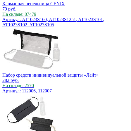
Карманная пепельница CENIX
79
руб.
На складе: 87479
Артикул: AT1023S160, AT1023S1251, AT1023S101,
AT1023S102, AT1023S105
Набор средств индивидуальной защиты «Лайт»
282
руб.
На складе: 2570
Артикул: 112006, 112007