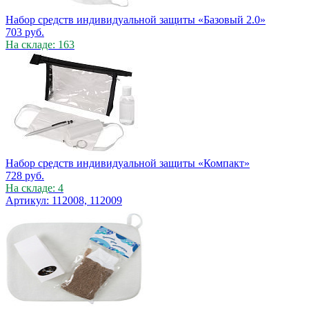
Набор средств индивидуальной защиты «Базовый 2.0»
703
руб.
На складе: 163
Набор средств индивидуальной защиты «Компакт»
728
руб.
На складе: 4
Артикул: 112008, 112009