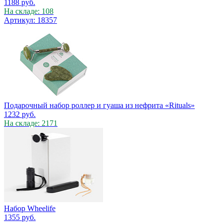
1188
руб.
На складе: 108
Артикул: 18357
Подарочный набор роллер и гуаша из нефрита «Rituals»
1232
руб.
На складе: 2171
Набор Wheelife
1355
руб.