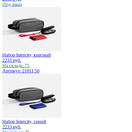
Под заказ
Набор Intercity, красный
2233
руб.
На складе: 75
Артикул: 21811.50
Набор Intercity, синий
2233
руб.