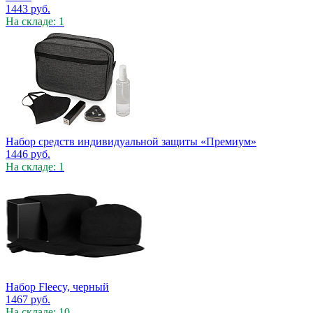
1443
руб.
На складе: 1
Набор средств индивидуальной защиты «Премиум»
1446
руб.
На складе: 1
Набор Fleecy, черный
1467
руб.
На складе: 10