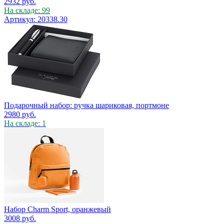
2932
руб.
На складе: 99
Артикул: 20338.30
Подарочный набор: ручка шариковая, портмоне
2980
руб.
На складе: 1
Набор Charm Sport, оранжевый
3008
руб.