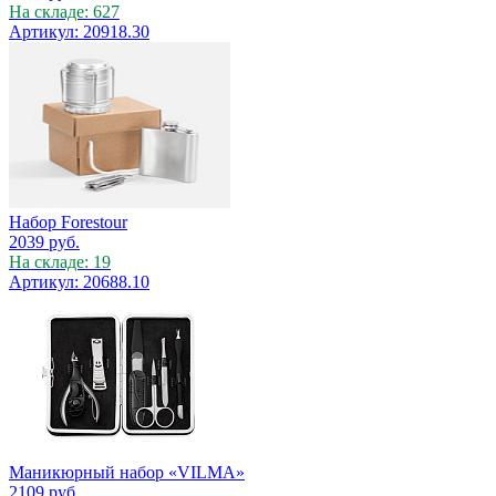
На складе: 627
Артикул: 20918.30
Набор Forestour
2039
руб.
На складе: 19
Артикул: 20688.10
Маникюрный набор «VILMA»
2109
руб.