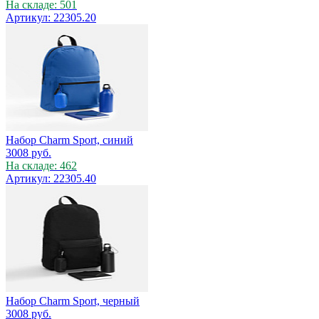
На складе: 501
Артикул: 22305.20
Набор Charm Sport, синий
3008
руб.
На складе: 462
Артикул: 22305.40
Набор Charm Sport, черный
3008
руб.