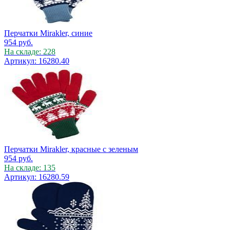
Перчатки Mirakler, синие
954
руб.
На складе: 228
Артикул: 16280.40
Перчатки Mirakler, красные с зеленым
954
руб.
На складе: 135
Артикул: 16280.59