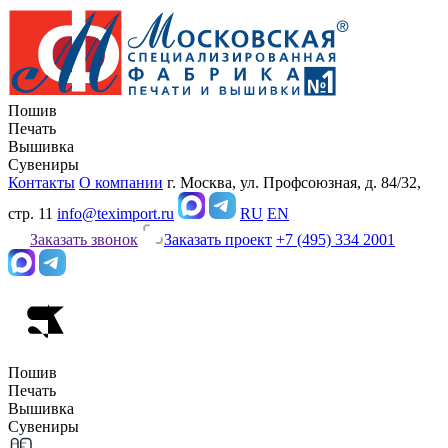
Пошив
Печать
Вышивка
Сувениры
Контакты
О компании
г. Москва, ул. Профсоюзная, д. 84/32,
стр. 11
info@teximport.ru
RU
EN
Заказать звонок
Заказать проект
+7 (495) 334 2001
Пошив
Печать
Вышивка
Сувениры