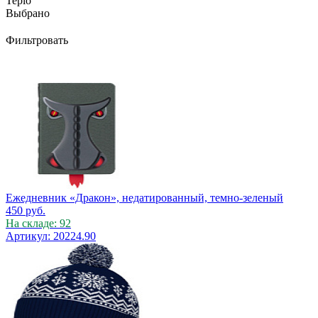
Teplo
Выбрано
Фильтровать
Ежедневник «Дракон», недатированный, темно-зеленый
450
руб.
На складе: 92
Артикул: 20224.90