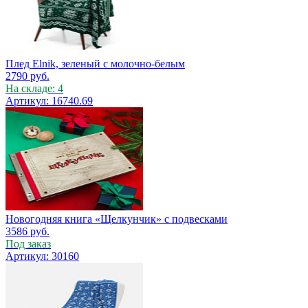
Плед Elnik, зеленый с молочно-белым
2790
руб.
На складе: 4
Артикул: 16740.69
Новогодняя книга «Щелкунчик» с подвесками
3586
руб.
Под заказ
Артикул: 30160