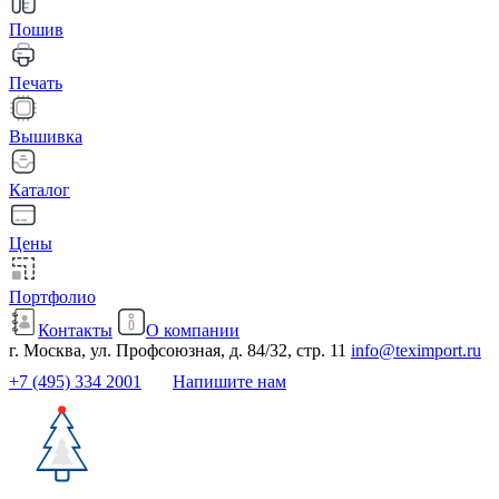
Пошив
Печать
Вышивка
Каталог
Цены
Портфолио
Контакты
О компании
г. Москва, ул. Профсоюзная, д. 84/32, стр. 11
info@teximport.ru
+7 (495) 334 2001
Напишите нам