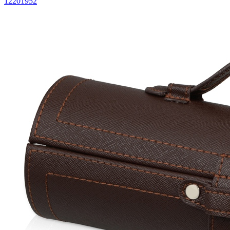
12201952