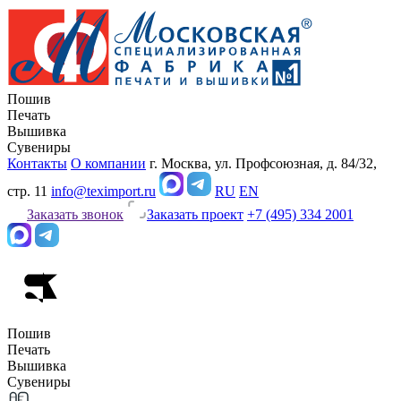
Пошив
Печать
Вышивка
Сувениры
Контакты
О компании
г. Москва, ул. Профсоюзная, д. 84/32,
стр. 11
info@teximport.ru
RU
EN
Заказать звонок
Заказать проект
+7 (495) 334 2001
Пошив
Печать
Вышивка
Сувениры