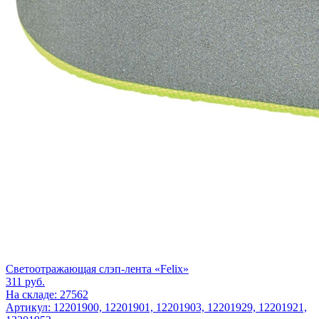
Светоотражающая слэп-лента «Felix»
311
руб.
На складе: 27562
Артикул: 12201900, 12201901, 12201903, 12201929, 12201921,