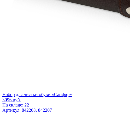
Набор для чистки обуви «Сапфир»
3096
руб.
На складе: 22
Артикул: 842208, 842207