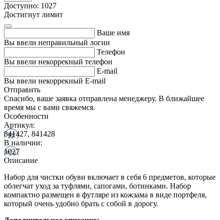
Доступно: 1027
Достигнут лимит
Ваше имя
Вы ввели неправильный логин
Телефон
Вы ввели некоррекный телефон
E-mail
Вы ввели некоррекный E-mail
Отправить
Спасибо, ваше заявка отправлена менеджеру. В ближайшее
время мы с вами свяжемся.
Особенности
Артикул:
841427, 841428
В наличии:
1027
Описание
Набор для чистки обуви включает в себя 6 предметов, которые
облегчат уход за туфлями, сапогами, ботинками. Набор
компактно размещен в футляре из кожзама в виде портфеля,
который очень удобно брать с собой в дорогу.