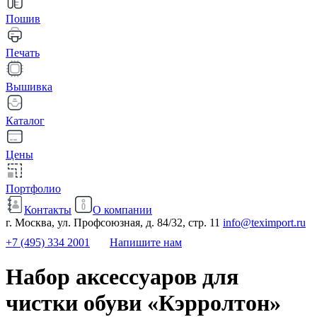
Пошив
Печать
Вышивка
Каталог
Цены
Портфолио
Контакты
О компании
г. Москва, ул. Профсоюзная, д. 84/32, стр. 11
info@teximport.ru
+7 (495) 334 2001
Напишите нам
Набор аксессуаров для
чистки обуви «Кэрролтон»