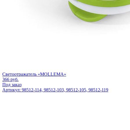
Светоотражатель «MOLLEMA»
366
руб.
Под заказ
Артикул: 98512-114, 98512-103, 98512-105, 98512-119