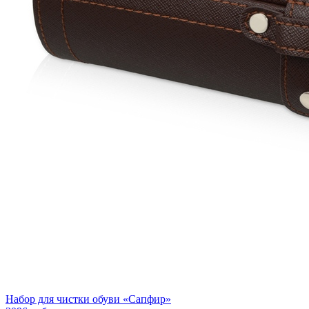
Набор для чистки обуви «Сапфир»