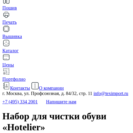
Пошив
Печать
Вышивка
Каталог
Цены
Портфолио
Контакты
О компании
г. Москва, ул. Профсоюзная, д. 84/32, стр. 11
info@teximport.ru
+7 (495) 334 2001
Напишите нам
Набор для чистки обуви
«Hotelier»