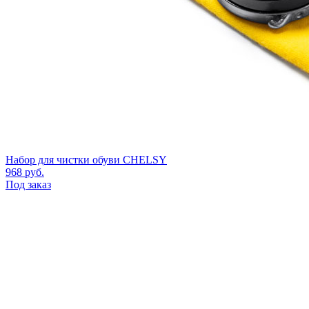
Набор для чистки обуви CHELSY
968
руб.
Под заказ