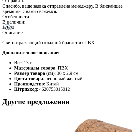
Отправить
Спасибо, ваше заявка отправлена менеджеру. В ближайшее
время мы с вами свяжемся.
Особенности
В наличии:
17000
Описание
Светоотражающий складной браслет из ПВХ.
Дополнительное описание:
Вес
: 13 г.
Материалы товара
: ПВХ
Размер товара (см)
: 30 х 2,9 см
Цвета товара
: неоновый желтый
Производство
: Китай
Штрихкод
: 4620753015012
Другие предложения