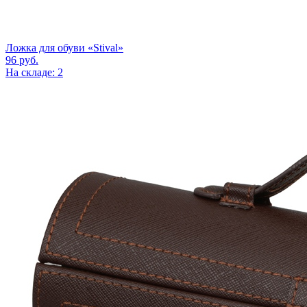
Ложка для обуви «Stival»
96
руб.
На складе: 2