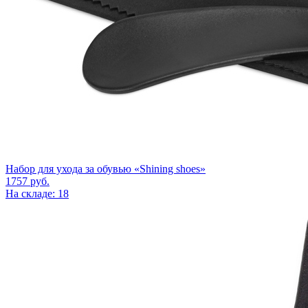
Набор для ухода за обувью «Shining shoes»
1757
руб.
На складе: 18