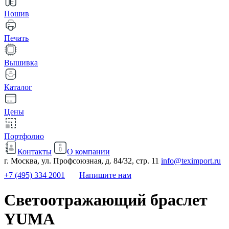
Пошив
Печать
Вышивка
Каталог
Цены
Портфолио
Контакты
О компании
г. Москва, ул. Профсоюзная, д. 84/32, стр. 11
info@teximport.ru
+7 (495) 334 2001
Напишите нам
Светоотражающий браслет
YUMA