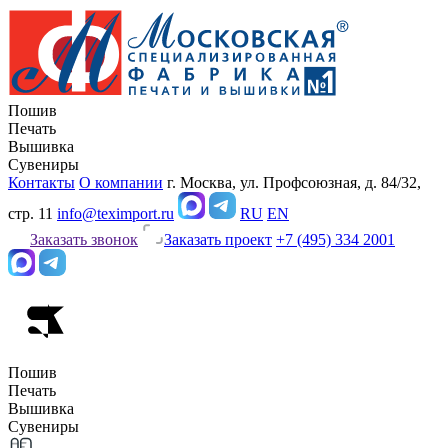
Пошив
Печать
Вышивка
Сувениры
Контакты
О компании
г. Москва, ул. Профсоюзная, д. 84/32,
стр. 11
info@teximport.ru
RU
EN
Заказать звонок
Заказать проект
+7 (495) 334 2001
Пошив
Печать
Вышивка
Сувениры