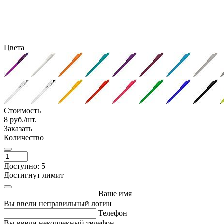
Цвета
Стоимость
8
руб./шт.
Заказать
Количество
Доступно: 5
Достигнут лимит
Ваше имя
Вы ввели неправильный логин
Телефон
Вы ввели некоррекный телефон