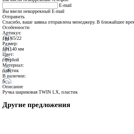
E-mail
Вы ввели некоррекный E-mail
Отправить
Спасибо, ваше заявка отправлена менеджеру. В ближайшее вре
Особенности
Артикул:
161/65/22
Размер:
10х140 мм
Цвет:
голубой
Материал:
пластик
В наличии:
5
Описание
Ручка шариковая TWIN LX, пластик
Другие предложения