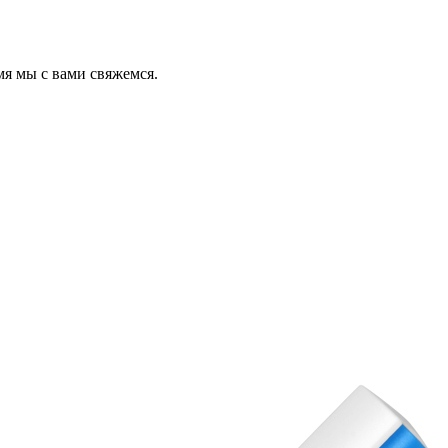
мя мы с вами свяжемся.