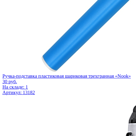
Ручка-подставка пластиковая шариковая трехгранная «Nook»
30
руб.
На складе: 1
Артикул: 13182