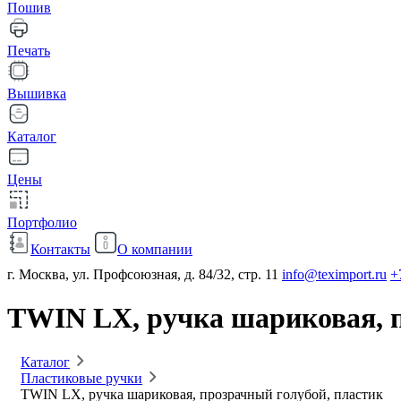
Пошив
Печать
Вышивка
Каталог
Цены
Портфолио
Контакты
О компании
г. Москва, ул. Профсоюзная, д. 84/32, стр. 11
info@teximport.ru
+
TWIN LX, ручка шариковая, п
Каталог
Пластиковые ручки
TWIN LX, ручка шариковая, прозрачный голубой, пластик