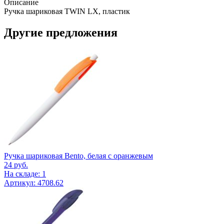
Описание
Ручка шариковая TWIN LX, пластик
Другие предложения
Ручка шариковая Bento, белая с оранжевым
24
руб.
На складе: 1
Артикул: 4708.62