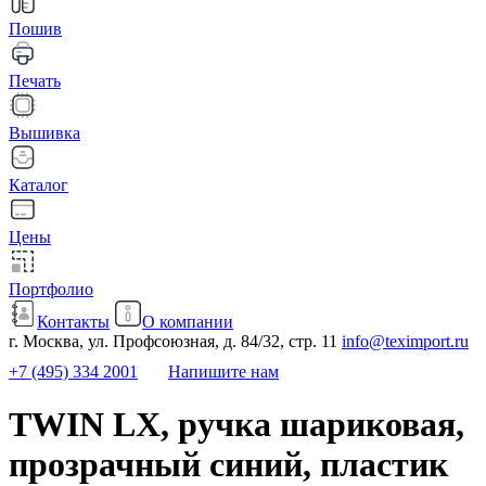
Пошив
Печать
Вышивка
Каталог
Цены
Портфолио
Контакты
О компании
г. Москва, ул. Профсоюзная, д. 84/32, стр. 11
info@teximport.ru
+7 (495) 334 2001
Напишите нам
TWIN LX, ручка шариковая,
прозрачный синий, пластик