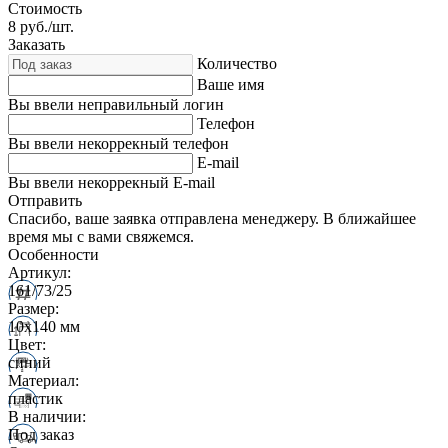
Стоимость
8
руб./шт.
Заказать
Количество
Ваше имя
Вы ввели неправильный логин
Телефон
Вы ввели некоррекный телефон
E-mail
Вы ввели некоррекный E-mail
Отправить
Спасибо, ваше заявка отправлена менеджеру. В ближайшее
время мы с вами свяжемся.
Особенности
Артикул:
161/73/25
Размер:
10х140 мм
Цвет:
синий
Материал:
пластик
В наличии:
Под заказ