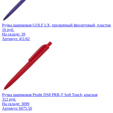
Ручка шариковая GOLF LX, прозрачный фиолетовый, пластик
16
руб.
На складе: 39
Артикул: 411/62
Ручка шариковая Prodir DS8 PRR-T Soft Touch, красная
312
руб.
На складе: 3099
Артикул: 6075.50