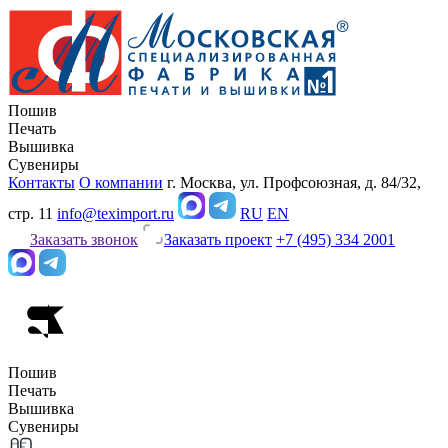
Пошив
Печать
Вышивка
Сувениры
Контакты
О компании
г. Москва, ул. Профсоюзная, д. 84/32,
стр. 11
info@teximport.ru
RU
EN
Заказать звонок
Заказать проект
+7 (495) 334 2001
Пошив
Печать
Вышивка
Сувениры