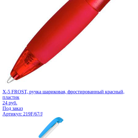
X-5 FROST, ручка шариковая, фростированный красный,
пластик
24
руб.
Под заказ
Артикул: 219F/67/J