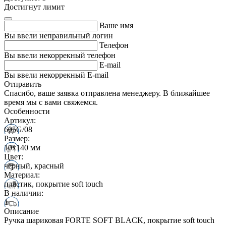
Достигнут лимит
Ваше имя
Вы ввели неправильный логин
Телефон
Вы ввели некоррекный телефон
E-mail
Вы ввели некоррекный E-mail
Отправить
Спасибо, ваше заявка отправлена менеджеру. В ближайшее
время мы с вами свяжемся.
Особенности
Артикул:
605G/08
Размер:
10х140 мм
Цвет:
черный, красный
Материал:
пластик, покрытие soft touch
В наличии:
1
Описание
Ручка шариковая FORTE SOFT BLACK, покрытие soft touch