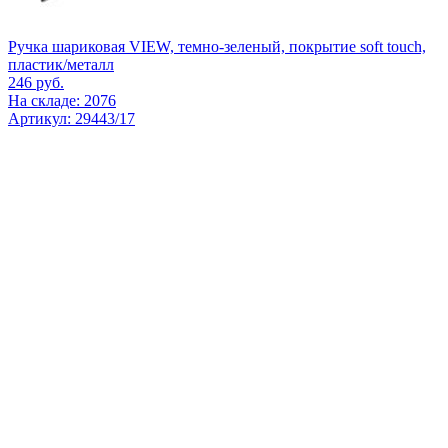
Ручка шариковая VIEW, темно-зеленый, покрытие soft touch,
пластик/металл
246
руб.
На складе: 2076
Артикул: 29443/17