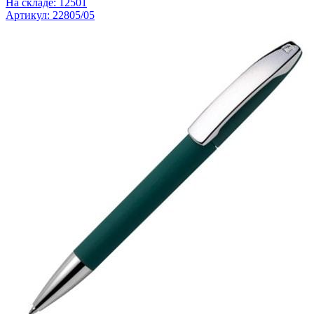
На складе: 12501
Артикул: 22805/05