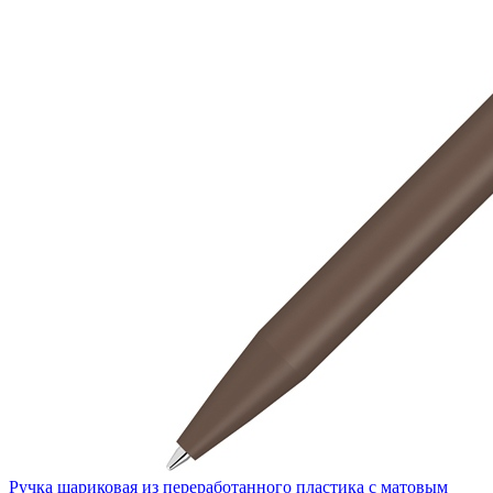
Ручка шариковая из переработанного пластика с матовым